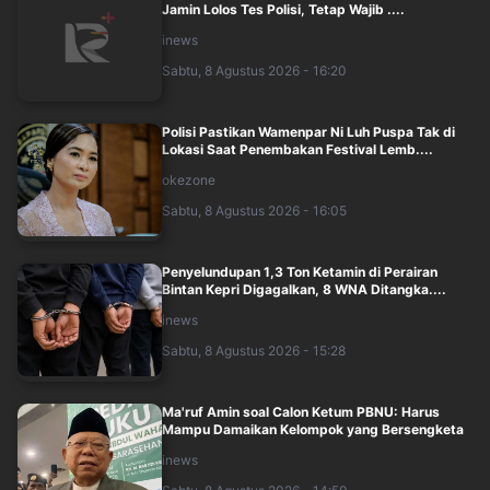
Jamin Lolos Tes Polisi, Tetap Wajib ....
inews
Sabtu, 8 Agustus 2026 - 16:20
Polisi Pastikan Wamenpar Ni Luh Puspa Tak di
Lokasi Saat Penembakan Festival Lemb....
okezone
Sabtu, 8 Agustus 2026 - 16:05
Penyelundupan 1,3 Ton Ketamin di Perairan
Bintan Kepri Digagalkan, 8 WNA Ditangka....
inews
Sabtu, 8 Agustus 2026 - 15:28
Ma'ruf Amin soal Calon Ketum PBNU: Harus
Mampu Damaikan Kelompok yang Bersengketa
inews