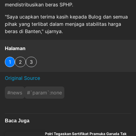
mendistribusikan beras SPHP.
"Saya ucapkan terima kasih kepada Bulog dan semua
pihak yang terlibat dalam menjaga stabilitas harga
beras di Banten," ujarnya.
Halaman
1
2
3
Original Source
#
news
#
`param`:none
Baca Juga
Polri Tegaskan Sertifikat Pramuka Garuda Tak