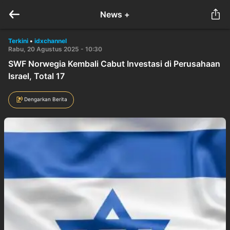
News +
Terkini
•
idxchannel
Rabu, 20 Agustus 2025 - 10:30
SWF Norwegia Kembali Cabut Investasi di Perusahaan
Israel, Total 17
Dengarkan Berita