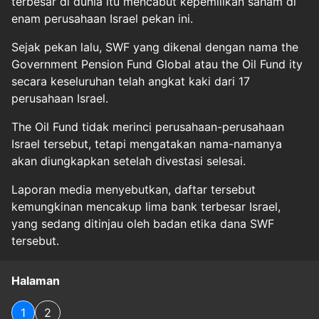
terbesar di dunia itu mencabut kepemilikan saham di
enam perusahaan Israel pekan ini.
Sejak pekan lalu, SWF yang dikenal dengan nama the
Government Pension Fund Global atau the Oil Fund ity
secara keseluruhan telah angkat kaki dari 17
perusahaan Israel.
The Oil Fund tidak merinci perusahaan-perusahaan
Israel tersebut, tetapi mengatakan nama-namanya
akan diungkapkan setelah divestasi selesai.
Laporan media menyebutkan, daftar tersebut
kemungkinan mencakup lima bank terbesar Israel,
yang sedang ditinjau oleh badan etika dana SWF
tersebut.
Halaman
1
2