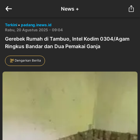
News +
Terkini
•
padang.inews.id
Rabu, 20 Agustus 2025 - 09:04
Gerebek Rumah di Tambuo, Intel Kodim 0304/Agam
Ringkus Bandar dan Dua Pemakai Ganja
Dengarkan Berita