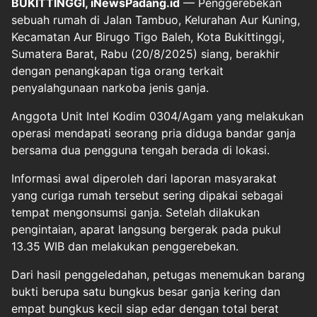
BUKITTINGGI, iNewsPadang.id
— Penggerebekan
sebuah rumah di Jalan Tambuo, Kelurahan Aur Kuning,
Kecamatan Aur Birugo Tigo Baleh, Kota Bukittinggi,
Sumatera Barat, Rabu (20/8/2025) siang, berakhir
dengan penangkapan tiga orang terkait
penyalahgunaan narkoba jenis ganja.
Anggota Unit Intel Kodim 0304/Agam yang melakukan
operasi mendapati seorang pria diduga bandar ganja
bersama dua pengguna tengah berada di lokasi.
Informasi awal diperoleh dari laporan masyarakat
yang curiga rumah tersebut sering dipakai sebagai
tempat mengonsumsi ganja. Setelah dilakukan
pengintaian, aparat langsung bergerak pada pukul
13.35 WIB dan melakukan penggerebekan.
Dari hasil penggeledahan, petugas menemukan barang
bukti berupa satu bungkus besar ganja kering dan
empat bungkus kecil siap edar dengan total berat