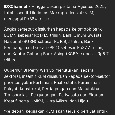
IDXChannel
- Hingga pekan pertama Agustus 2025,
total insentif Likuiditas Makroprudensial (KLM)
mencapai Rp384 triliun.
Angka tersebut disalurkan kepada kelompok bank
BUMN sebesar Rp171,5 triliun, Bank Umum Swasta
Nasional (BUSN) sebesar Rp169,2 triliun, Bank
Pembangunan Daerah (BPD) sebesar Rp37,2 triliun,
dan Kantor Cabang Bank Asing (KCBA) sebesar Rp5,7
triliun.
Gubernur BI Perry Warjiyo menuturkan, secara
sektoral, insentif KLM disalurkan kepada sektor-sektor
prioritas yakni Pertanian, Real Estate, Perumahan
Rakyat, Konstruksi, Perdagangan dan Manufaktur,
Transportasi, Pergudangan, Pariwisata dan Ekonomi
Kreatif, serta UMKM, Ultra Mikro, dan Hijau.
"Ke depan, kebijakan KLM akan terus diperkuat untuk