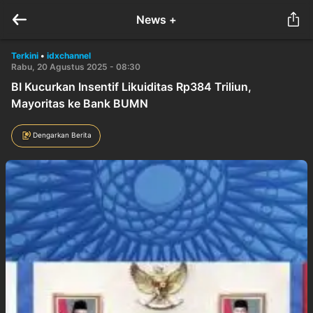
News +
Terkini
•
idxchannel
Rabu, 20 Agustus 2025 - 08:30
BI Kucurkan Insentif Likuiditas Rp384 Triliun,
Mayoritas ke Bank BUMN
Dengarkan Berita