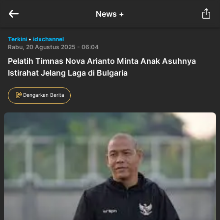
News +
Terkini
•
idxchannel
Rabu, 20 Agustus 2025 - 06:04
Pelatih Timnas Nova Arianto Minta Anak Asuhnya
Istirahat Jelang Laga di Bulgaria
Dengarkan Berita