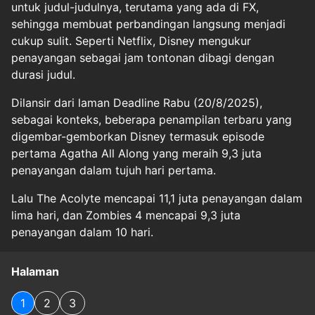
untuk judul-judulnya, terutama yang ada di FX,
sehingga membuat perbandingan langsung menjadi
cukup sulit. Seperti Netflix, Disney mengukur
penayangan sebagai jam tontonan dibagi dengan
durasi judul.
Dilansir dari laman Deadline Rabu (20/8/2025),
sebagai konteks, beberapa penampilan terbaru yang
digembar-gemborkan Disney termasuk episode
pertama Agatha All Along yang meraih 9,3 juta
penayangan dalam tujuh hari pertama.
Lalu The Acolyte mencapai 11,1 juta penayangan dalam
lima hari, dan Zombies 4 mencapai 9,3 juta
penayangan dalam 10 hari.
Halaman
1
2
3