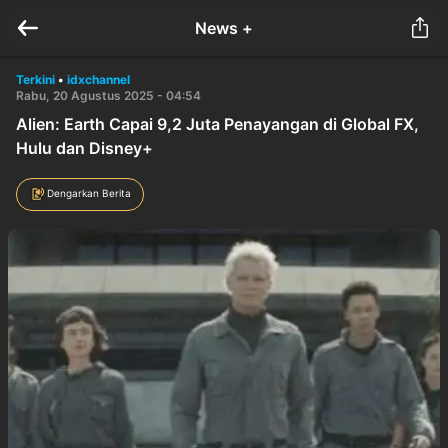
News +
Terkini
•
idxchannel
Rabu, 20 Agustus 2025 - 04:54
Alien: Earth Capai 9,2 Juta Penayangan di Global FX,
Hulu dan Disney+
Dengarkan Berita