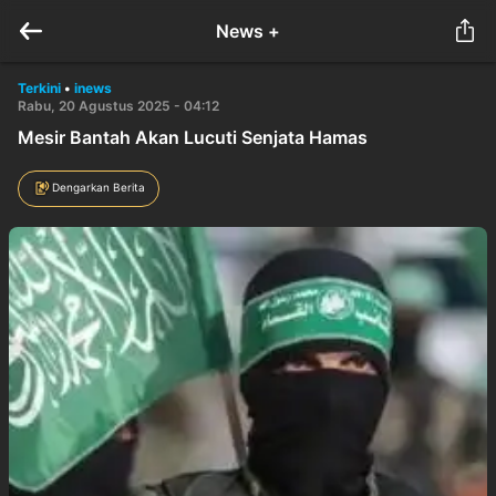
News +
Terkini
•
inews
Rabu, 20 Agustus 2025 - 04:12
Mesir Bantah Akan Lucuti Senjata Hamas
Dengarkan Berita