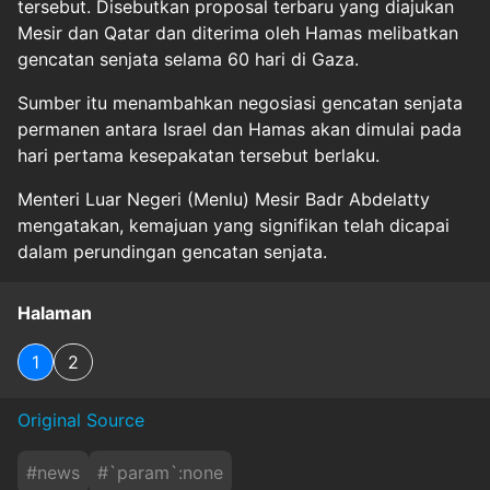
tersebut. Disebutkan proposal terbaru yang diajukan
Mesir dan Qatar dan diterima oleh Hamas melibatkan
gencatan senjata selama 60 hari di Gaza.
Sumber itu menambahkan negosiasi gencatan senjata
permanen antara Israel dan Hamas akan dimulai pada
hari pertama kesepakatan tersebut berlaku.
Menteri Luar Negeri (Menlu) Mesir Badr Abdelatty
mengatakan, kemajuan yang signifikan telah dicapai
dalam perundingan gencatan senjata.
Halaman
1
2
Original Source
#
news
#
`param`:none