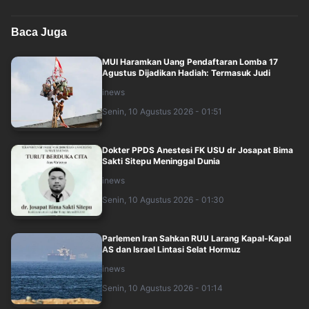
Baca Juga
MUI Haramkan Uang Pendaftaran Lomba 17
Agustus Dijadikan Hadiah: Termasuk Judi
inews
Senin, 10 Agustus 2026 - 01:51
Dokter PPDS Anestesi FK USU dr Josapat Bima
Sakti Sitepu Meninggal Dunia
inews
Senin, 10 Agustus 2026 - 01:30
Parlemen Iran Sahkan RUU Larang Kapal-Kapal
AS dan Israel Lintasi Selat Hormuz
inews
Senin, 10 Agustus 2026 - 01:14