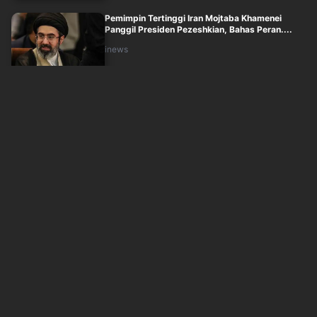
Pemimpin Tertinggi Iran Mojtaba Khamenei
Panggil Presiden Pezeshkian, Bahas Peran....
inews
Senin, 10 Agustus 2026 - 00:14
Iran Beri 6 Syarat kepada AS untuk Buka Selat
Hormuz, Ini Daftarnya
inews
Minggu, 9 Agustus 2026 - 23:58
Daftar Harga BBM Pertamina 10 Agustus 2026,
Lengkap Pertalite hingga Pertamax
inews
Senin, 10 Agustus 2026 - 00:00