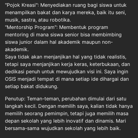
"Pojok Kreasi": Menyediakan ruang bagi siswa untuk
menampilkan bakat dan karya mereka, baik itu seni,
musik, sastra, atau robotika.
"Mentorship Program": Membentuk program
mentoring di mana siswa senior bisa membimbing
siswa junior dalam hal akademik maupun non-
akademik.
Saya tidak akan menjanjikan hal yang tidak realistis,
tetapi saya menjanjikan kerja keras, keterbukaan, dan
dedikasi penuh untuk mewujudkan visi ini. Saya ingin
OSIS menjadi tempat di mana setiap ide dihargai dan
setiap bakat didukung.
Penutup: Teman-teman, perubahan dimulai dari satu
langkah kecil. Dengan memilih saya, kalian tidak hanya
memilih seorang pemimpin, tetapi juga memilih masa
depan sekolah yang lebih inovatif dan dinamis. Mari
bersama-sama wujudkan sekolah yang lebih baik.