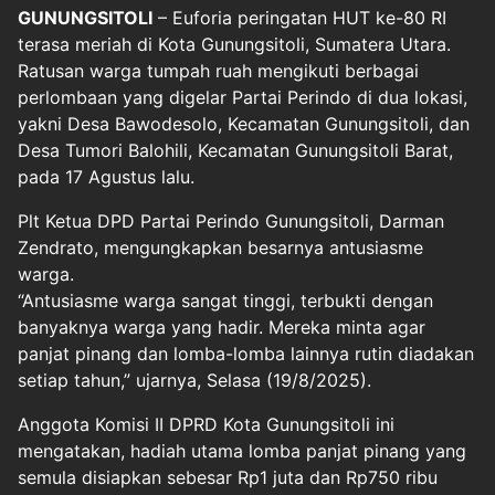
GUNUNGSITOLI
– Euforia peringatan HUT ke-80 RI
terasa meriah di Kota Gunungsitoli, Sumatera Utara.
Ratusan warga tumpah ruah mengikuti berbagai
perlombaan yang digelar Partai Perindo di dua lokasi,
yakni Desa Bawodesolo, Kecamatan Gunungsitoli, dan
Desa Tumori Balohili, Kecamatan Gunungsitoli Barat,
pada 17 Agustus lalu.
Plt Ketua DPD Partai Perindo Gunungsitoli, Darman
Zendrato, mengungkapkan besarnya antusiasme
warga.
“Antusiasme warga sangat tinggi, terbukti dengan
banyaknya warga yang hadir. Mereka minta agar
panjat pinang dan lomba-lomba lainnya rutin diadakan
setiap tahun,” ujarnya, Selasa (19/8/2025).
Anggota Komisi II DPRD Kota Gunungsitoli ini
mengatakan, hadiah utama lomba panjat pinang yang
semula disiapkan sebesar Rp1 juta dan Rp750 ribu