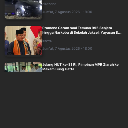
okezone
Jum'at, 7 Agustus 2026 - 19:00
Pramono Geram soal Temuan 995 Senjata
hingga Narkoba di Sekolah Jaksel: Yayasan B....
inews
Jum'at, 7 Agustus 2026 - 18:00
Jelang HUT ke-81 RI, Pimpinan MPR Ziarah ke
Makam Bung Hatta
idxchannel
Jum'at, 7 Agustus 2026 - 17:44
3 Napi Tewas, 20 Luka-Luka dalam Bentrokan
Penjara di Sri Lanka
okezone
Jum'at, 7 Agustus 2026 - 17:05