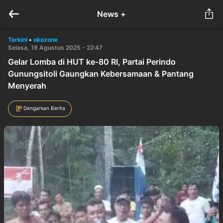
News +
Terkini
•
okezone
Selasa, 19 Agustus 2025 - 22:47
Gelar Lomba di HUT ke-80 RI, Partai Perindo
Gunungsitoli Gaungkan Kebersamaan & Pantang
Menyerah
Dengarkan Berita