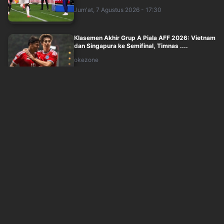
Jum'at, 7 Agustus 2026 - 17:30
Klasemen Akhir Grup A Piala AFF 2026: Vietnam
dan Singapura ke Semifinal, Timnas ....
okezone
Jum'at, 7 Agustus 2026 - 15:35
Hasil Timnas Vietnam vs Kamboja di Piala AFF
2026: Menang 3-1, Golden Star Warrio....
okezone
Jum'at, 7 Agustus 2026 - 15:10
Hasil Timnas Indonesia vs Singapura di Piala
AFF 2026: Ditahan 1-1, Garuda Resmi ....
okezone
Jum'at, 7 Agustus 2026 - 14:58