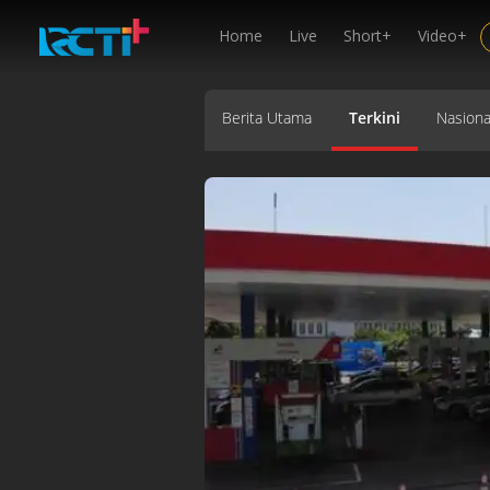
Home
Live
Short+
Video+
Berita Utama
Terkini
Nasiona