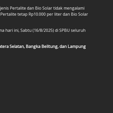
enis Pertalite dan Bio Solar tidak mengalami
ertalite tetap Rp10.000 per liter dan Bio Solar
a hari ini, Sabtu (16/8/2025) di SPBU seluruh
atera Selatan, Bangka Belitung, dan Lampung