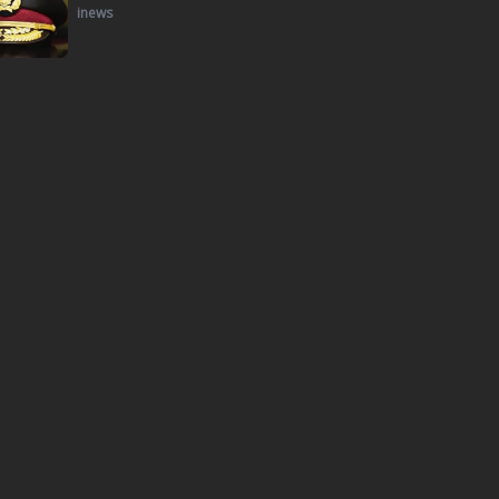
inews