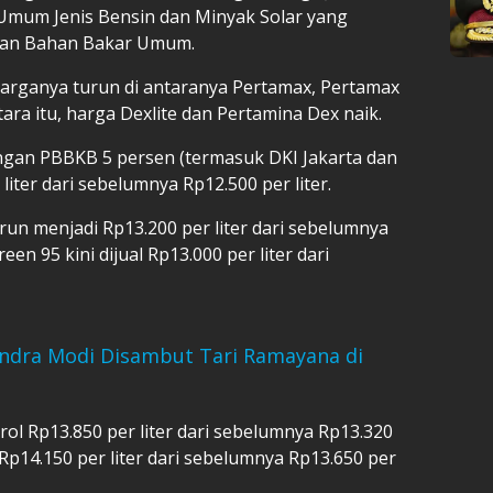
Umum Jenis Bensin dan Minyak Solar yang
sian Bahan Bakar Umum.
arganya turun di antaranya Pertamax, Pertamax
ra itu, harga Dexlite dan Pertamina Dex naik.
ngan PBBKB 5 persen (termasuk DKI Jakarta dan
r liter dari sebelumnya Rp12.500 per liter.
un menjadi Rp13.200 per liter dari sebelumnya
een 95 kini dijual Rp13.000 per liter dari
ndra Modi Disambut Tari Ramayana di
erol Rp13.850 per liter dari sebelumnya Rp13.320
l Rp14.150 per liter dari sebelumnya Rp13.650 per