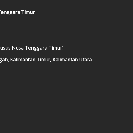
 Tenggara Timur
khusus Nusa Tenggara Timur)
gah, Kalimantan Timur, Kalimantan Utara