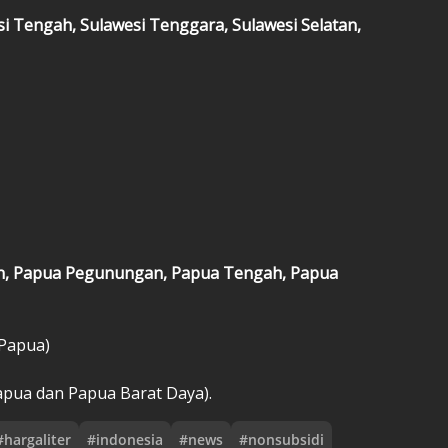
si Tengah, Sulawesi Tenggara, Sulawesi Selatan,
an, Papua Pegunungan, Papua Tengah, Papua
 Papua)
apua dan Papua Barat Daya).
#
hargaliter
#
indonesia
#
news
#
nonsubsidi