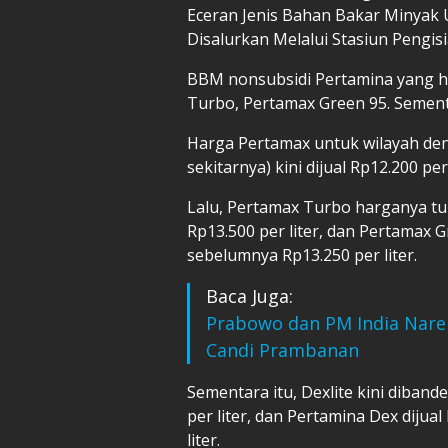
Eceran Jenis Bahan Bakar Minyak 
Disalurkan Melalui Stasiun Pengi
BBM nonsubsidi Pertamina yang h
Turbo, Pertamax Green 95. Sementa
Harga Pertamax untuk wilayah de
sekitarnya) kini dijual Rp12.200 pe
Lalu, Pertamax Turbo harganya tur
Rp13.500 per liter, dan Pertamax Gr
sebelumnya Rp13.250 per liter.
Baca Juga:
Prabowo dan PM India Nare
Candi Prambanan
Sementara itu, Dexlite kini diband
per liter, dan Pertamina Dex dijua
liter.