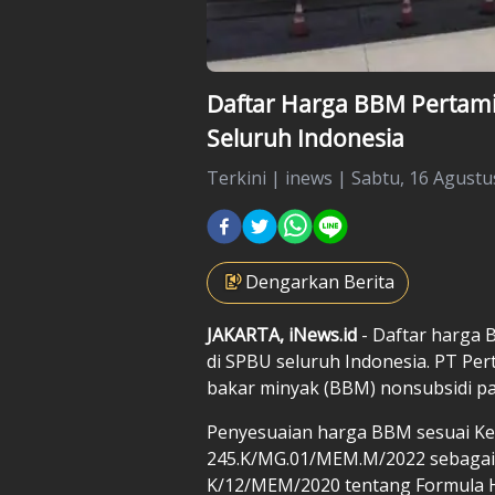
Daftar Harga BBM Pertami
Seluruh Indonesia
Terkini
|
inews |
Sabtu, 16 Agustus
Dengarkan Berita
JAKARTA, iNews.id
- Daftar harga B
di SPBU seluruh Indonesia. PT Pe
bakar minyak (BBM) nonsubsidi pad
Penyesuaian harga BBM sesuai K
245.K/MG.01/MEM.M/2022 sebagai
K/12/MEM/2020 tentang Formula H