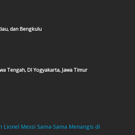
Riau, dan Bengkulu
Jawa Tengah, DI Yogyakarta, Jawa Timur
an Lionel Messi Sama-Sama Menangis di