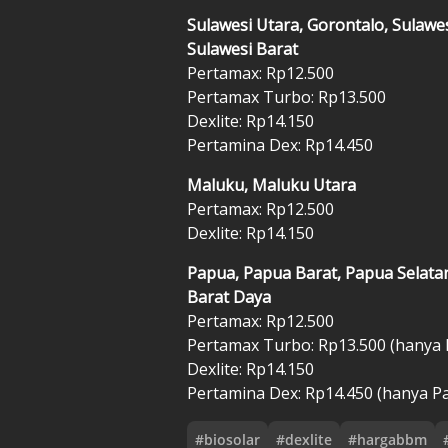
Sulawesi Utara, Gorontalo, Sulawe
Sulawesi Barat
Pertamax: Rp12.500
Pertamax Turbo: Rp13.500
Dexlite: Rp14.150
Pertamina Dex: Rp14.450
Maluku, Maluku Utara
Pertamax: Rp12.500
Dexlite: Rp14.150
Papua, Papua Barat, Papua Selat
Barat Daya
Pertamax: Rp12.500
Pertamax Turbo: Rp13.500 (hanya
Dexlite: Rp14.150
Pertamina Dex: Rp14.450 (hanya P
#
biosolar
#
dexlite
#
hargabbm