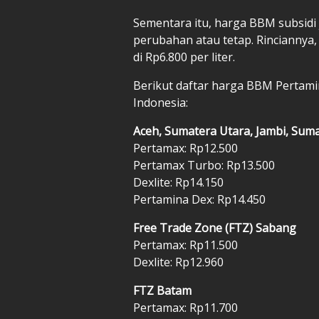
Sementara itu, harga BBM subsidi j
perubahan atau tetap. Rinciannya, P
di Rp6.800 per liter.
Berikut daftar harga BBM Pertamin
Indonesia:
Aceh, Sumatera Utara, Jambi, Sum
Pertamax: Rp12.500
Pertamax Turbo: Rp13.500
Dexlite: Rp14.150
Pertamina Dex: Rp14.450
Free Trade Zone (FTZ) Sabang
Pertamax: Rp11.500
Dexlite: Rp12.960
FTZ Batam
Pertamax: Rp11.700