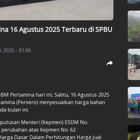
na 16 Agustus 2025 Terbaru di SPBU
 2025 - 01:06
BM Pertamina hari ini, Sabtu, 16 Agustus 2025
rtamina (Persero) menyesuaikan harga bahan
a bulan ini.
eputusan Menteri (Kepmen) ESDM No.
 perubahan atas Kepmen No. 62
arga Dasar Dalam Perhitungan Harga Jual