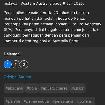
melawan Western Australia pada 9 Juli 2025.
Penampilan pemain berusia 20 tahun itu bahkan
mencuri perhatian dari pelatih Eduardo Perez.
Beberapa kali peran pemain jebolan Elite Pro Academy
(EPA) Persebaya di lini tengah cukup menonjol. Ia tak
canggung berhadapan dengan para pemain dari
kompetisi antar regional di Australia Barat.
Halaman
1
2
3
Original Source
#
akademi
#
bola
#
eduardoperez
#
junior
#
pelatih
#
pemainmuda
#
persebaya
#
potensi.