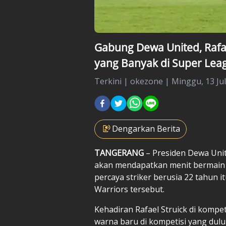
Gabung Dewa United, Rafae
yang Banyak di Super Lea
Terkini
|
okezone |
Minggu, 13 Jul
Dengarkan Berita
TANGERANG
– Presiden
Dewa Uni
akan mendapatkan menit bermain 
percaya striker berusia 22 tahun 
Warriors tersebut.
Kehadiran Rafael Struick di kompe
warna baru di kompetisi yang dulu