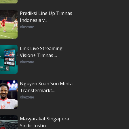
Prediksi Line Up Timnas
Indonesia v...
okezone
Link Live Streaming
Vision+ Timnas ...
okezone
Nguyen Xuan Son Minta
Transfermarkt...
okezone
Masyarakat Singapura
Sindir Justin ...