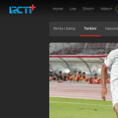
Home
Live
Short+
Video+
Berita Utama
Terkini
Nasiona