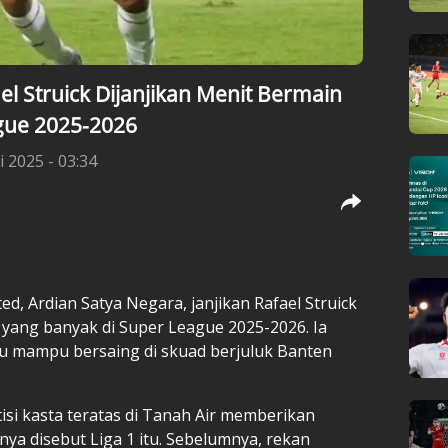
l Struick Dijanjikan Menit Bermain
gue 2025-2026
i 2025 - 03:34
ted
, Ardian Satya Negara, janjikan
Rafael Struick
yang banyak di Super League 2025-2026. Ia
itu mampu bersaing di skuad berjuluk Banten
tisi kasta teratas di Tanah Air memberikan
nya disebut Liga 1 itu. Sebelumnya, rekan