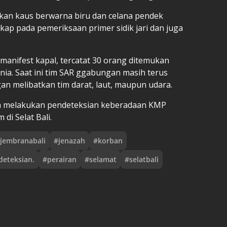
kan kaus berwarna biru dan celana pendek
ngkap pada pemeriksaan primer sidik jari dan juga
 manifest kapal, tercatat 30 orang ditemukan
ia. Saat ini tim SAR ggabungan masih terus
n melibatkan tim darat, laut, maupun udara.
uga melakukan pendeteksian keberadaan KMP
di Selat Bali.
jembranabali
#
jenazah
#
korban
deteksian.
#
perairan
#
selamat
#
selatbali