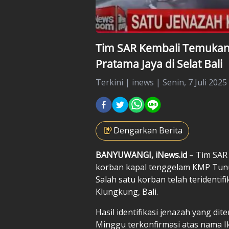
Tim SAR Kembali Temukan
Pratama Jaya di Selat Bali
Terkini
|
inews |
Senin, 7 Juli 2025
Dengarkan Berita
BANYUWANGI, iNews.id
– Tim SAR
korban kapal tenggelam KMP Tunu P
Salah satu korban telah terident
Klungkung, Bali.
Hasil identifikasi jenazah yang di
Minggu terkonfirmasi atas nama I