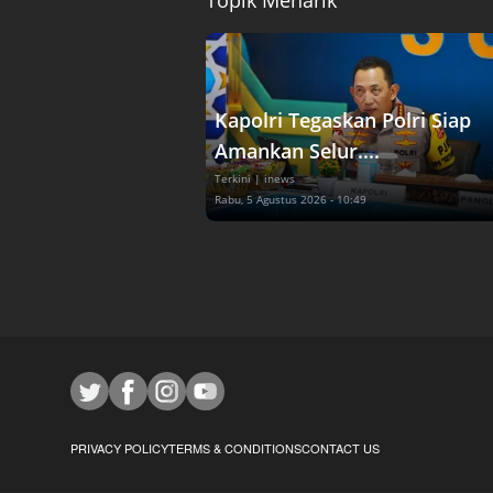
Kapolri Tegaskan Polri Siap
Amankan Selur....
Terkini
| inews
Rabu, 5 Agustus 2026 - 10:49
PRIVACY POLICY
TERMS & CONDITIONS
CONTACT US