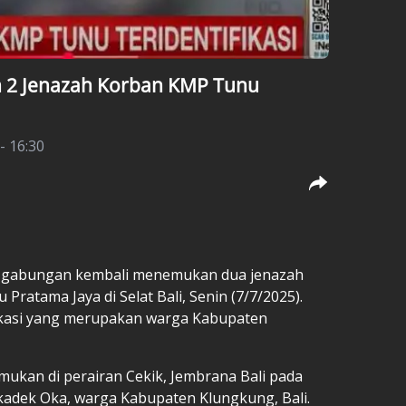
 2 Jenazah Korban KMP Tunu
 - 16:30
 gabungan kembali menemukan dua jenazah
ratama Jaya di Selat Bali, Senin (7/7/2025).
ifikasi yang merupakan warga Kabupaten
temukan di perairan Cekik, Jembrana Bali pada
kadek Oka, warga Kabupaten Klungkung, Bali.