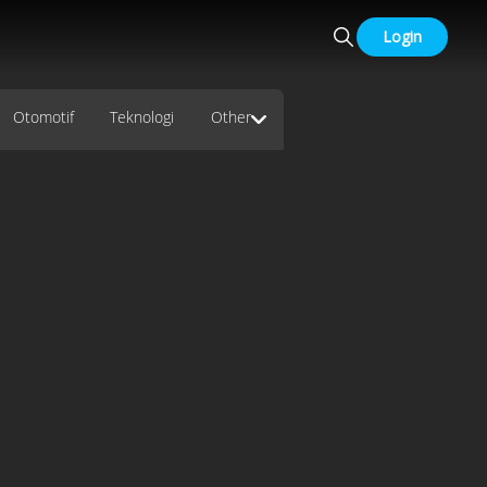
Login
Otomotif
Teknologi
Other