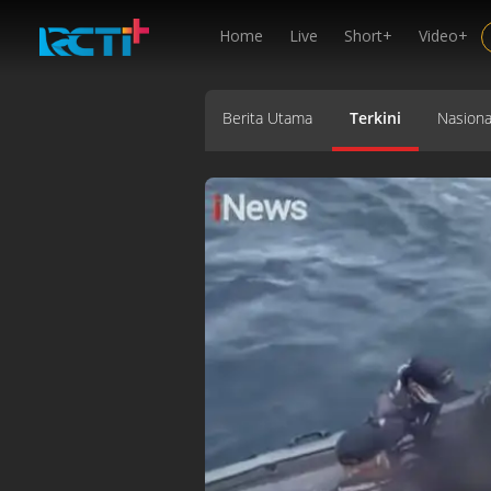
Home
Live
Short+
Video+
Berita Utama
Terkini
Nasiona