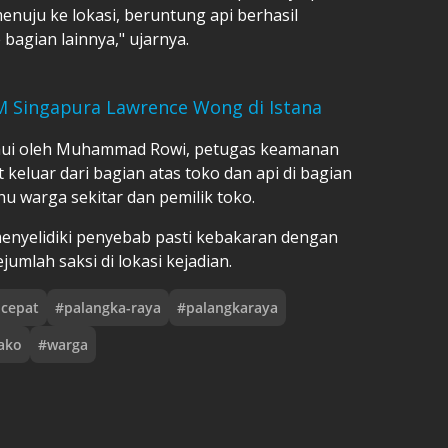
enuju ke lokasi, beruntung api berhasil
agian lainnya," ujarnya.
 Singapura Lawrence Wong di Istana
tahui oleh Muhammad Rowi, petugas keamanan
keluar dari bagian atas toko dan api di bagian
u warga sekitar dan pemilik toko.
 menyelidiki penyebab pasti kebakaran dengan
mlah saksi di lokasi kejadian.
ncepat
#
palangka-raya
#
palangkaraya
ako
#
warga