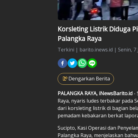
Korsleting Listrik Diduga
Palangka Raya
Terkini
|
barito.inews.id |
Senin, 7 
Dengarkan Berita
PALANGKA RAYA, iNewsBarito.id
-
Raya, nyaris ludes terbakar pada Se
dari korsleting listrik di bagian b
pemadam kebakaran berkat lapora
Sucipto, Kasi Operasi dan Penye
Palangka Raya, menjelaskan bahwa