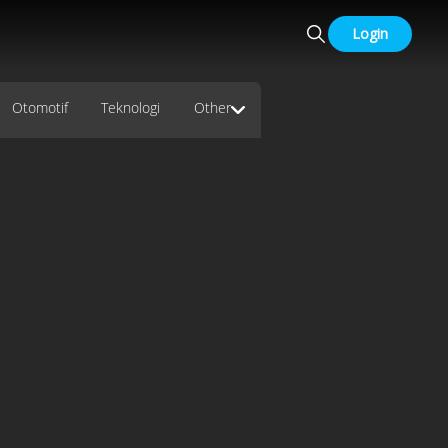
Login
Otomotif
Teknologi
Other