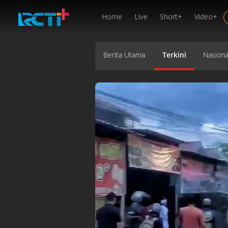
Home
Live
Short+
Video+
Berita Utama
Terkini
Nasiona