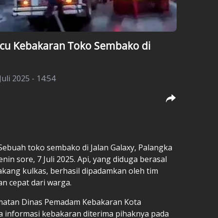
 Picu Kebakaran Toko Sembako di
Juli 2025 - 14:54
 Sebuah toko sembako di Jalan Galaxy, Palangka
nin sore, 7 Juli 2025. Api, yang diduga berasal
elakang kulkas, berhasil dipadamkan oleh tim
n cepat dari warga.
lamatan Dinas Pemadam Kebakaran Kota
 informasi kebakaran diterima pihaknya pada