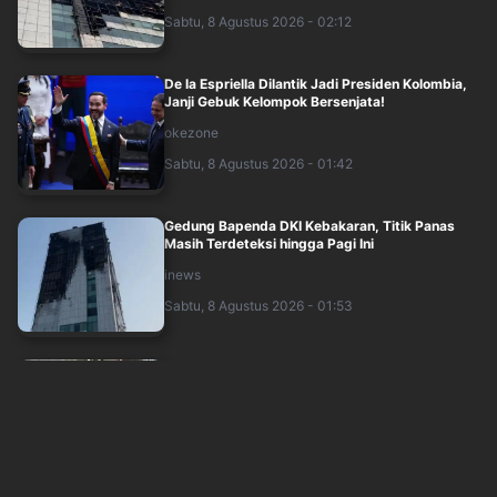
Sabtu, 8 Agustus 2026 - 02:12
De la Espriella Dilantik Jadi Presiden Kolombia,
Janji Gebuk Kelompok Bersenjata!
okezone
Sabtu, 8 Agustus 2026 - 01:42
Gedung Bapenda DKI Kebakaran, Titik Panas
Masih Terdeteksi hingga Pagi Ini
inews
Sabtu, 8 Agustus 2026 - 01:53
Polisi Ungkap Pemilik Senpi di Sekolah Jaksel
Sudah Meninggal sejak 2020
inews
Sabtu, 8 Agustus 2026 - 01:26