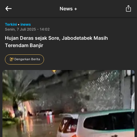
News +
Terkini
•
inews
Senin, 7 Juli 2025 - 14:02
Hujan Deras sejak Sore, Jabodetabek Masih
Terendam Banjir
Dengarkan Berita