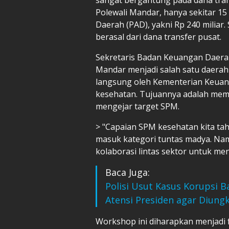
Polewali Mandar, hanya sekitar 15
Daerah (PAD), yakni Rp 240 miliar. 
berasal dari dana transfer pusat.
Sekretaris Badan Keuangan Daera
Mandar menjadi salah satu daerah 
langsung oleh Kementerian Keua
kesehatan. Tujuannya adalah memp
mengejar target SPM.
> "Capaian SPM kesehatan kita ta
masuk kategori tuntas madya. Na
kolaborasi lintas sektor untuk men
Baca Juga:
Polisi Usut Kasus Korupsi B
Atensi Presiden agar Diung
Workshop ini diharapkan menjadi 