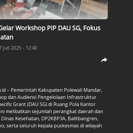
Gelar Workshop PIP DAU SG, Fokus
hatan
7 Juli 2025 - 12:40
d – Pemerintah Kabupaten Polewali Mandar,
op dan Audiensi Pengelolaan Infrastruktur
ecific Grant (DAU SG) di Ruang Pola Kantor
n ini melibatkan sejumlah perangkat daerah dan
Dinas Kesehatan, DP2KBP3A, Balitbangren,
 serta seluruh kepala puskesmas di wilayah