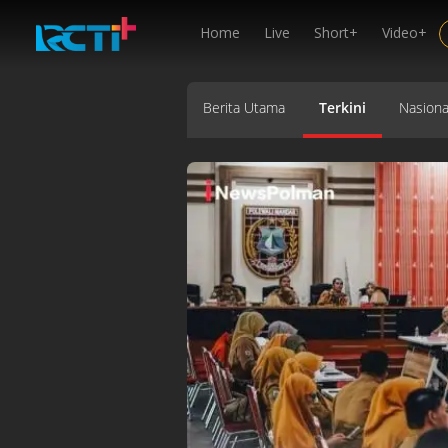
Home
Live
Short+
Video+
Berita Utama
Terkini
Nasiona