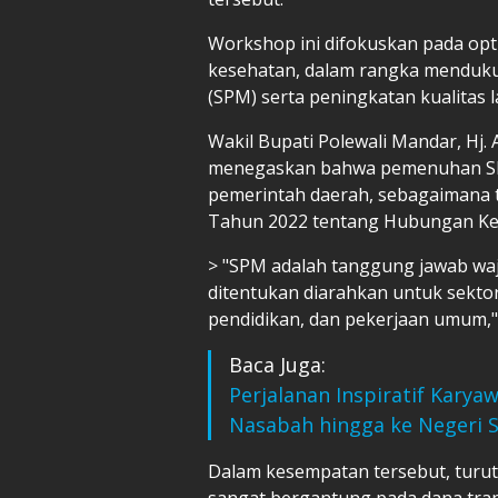
Workshop ini difokuskan pada opt
kesehatan, dalam rangka menduku
(SPM) serta peningkatan kualitas
Wakil Bupati Polewali Mandar, Hj
menegaskan bahwa pemenuhan SP
pemerintah daerah, sebagaimana
Tahun 2022 tentang Hubungan Ke
> "SPM adalah tanggung jawab wa
ditentukan diarahkan untuk sektor
pendidikan, dan pekerjaan umum," 
Baca Juga:
Perjalanan Inspiratif Karya
Nasabah hingga ke Negeri 
Dalam kesempatan tersebut, turut 
sangat bergantung pada dana tran