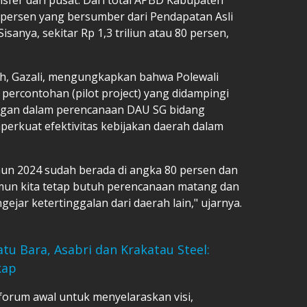
 persen yang bersumber dari Pendapatan Asli
Sisanya, sekitar Rp 1,3 triliun atau 80 persen,
h, Gazali, mengungkapkan bahwa Polewali
percontohan (pilot project) yang didampingi
ngan dalam perencanaan DAU SG bidang
erkuat efektivitas kebijakan daerah dalam
hun 2024 sudah berada di angka 80 persen dan
mun kita tetap butuh perencanaan matang dan
gejar ketertinggalan dari daerah lain," ujarnya.
atu Bara, Asabri dan Krakatau Steel:
kap
forum awal untuk menyelaraskan visi,