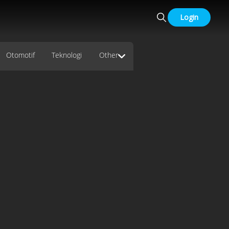
Login
Otomotif
Teknologi
Other