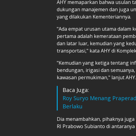
AHY memaparkan bahwa usulan ta
dukungan manajemen dan juga un
yang dilakukan Kementeriannya.
"Ada empat urusan utama dalam ko
pertama adalah kemerataan pemba
dan latar luar, kemudian yang ked
transportasi," kata AHY di Komplek
"Kemudian yang ketiga tentang infr
bendungan, irigasi dan semuanya,
kawasan permukiman," lanjut AHY
Baca Juga:
Roy Suryo Menang Praperadi
Berlaku
Dia menambahkan, pihaknya juga 
RI Prabowo Subianto di antaranya 