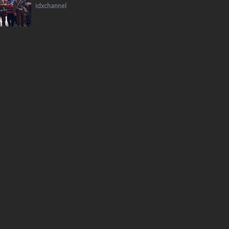
idxchannel