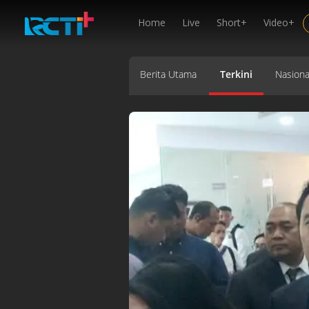
Home
Live
Short+
Video+
Berita Utama
Terkini
Nasiona