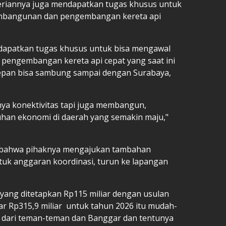
teriannya juga mendapatkan tugas khusus untuk
embangunan dan pengembangan kereta api
ndapatkan tugas khusus untuk bisa mengawal
pengembangan kereta api cepat yang saat ini
epan bisa sambung sampai dengan Surabaya,
ya konektivitas tapi juga membangun,
an ekonomi di daerah yang semakin maju,"
n bahwa pihaknya mengajukan tambahan
tuk anggaran koordinasi, turun ke lapangan
f yang ditetapkan Rp115 miliar dengan usulan
tar Rp315,9 miliar untuk tahun 2026 itu mudah-
ari teman-teman dan Banggar dan tentunya