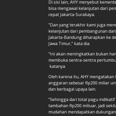
Di sisi lain, AHY menyebut kemen
bisa mengawal kelanjutan dari p
cepat Jakarta-Surabaya.
"Dan yang terakhir kami juga me
kelanjutan dari pembangunan dan 
Jakarta-Bandung diharapkan ke d
Jawa Timur," kata dia.
"Ini akan meningkatkan bukan han
membuka sentra-sentra pertumbuh
katanya.
Oleh karena itu, AHY mengataka
anggaran sebesar Rp200 miliar un
dan berbagai upaya lain.
"Sehingga dari total pagu indikati
tambahan Rp200 miliuar, jadi seki
mudahan mendapatkan dukungan d