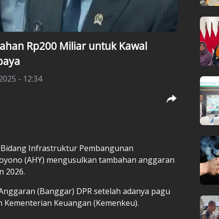
han Rp200 Miliar untuk Kawal
baya
 2025 - 12:34
 Bidang Infrastruktur Pembangunan
dhoyono (AHY) mengusulkan tambahan anggaran
n 2026.
 Anggaran (Banggar) DPR setelah adanya pagu
kan Kementerian Keuangan (Kemenkeu).