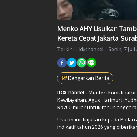
Menko AHY Usulkan Tamba
Kereta Cepat Jakarta-Sura
Terkini
|
idxchannel |
Senin, 7 Juli
Dengarkan Berita
IDXChannel -
Menteri Koordinator
Kewilayahan, Agus Harimurti Yu
Rp200 miliar untuk tahun anggara
Usulan ini diajukan kepada Badan
indikatif tahun 2026 yang diberi