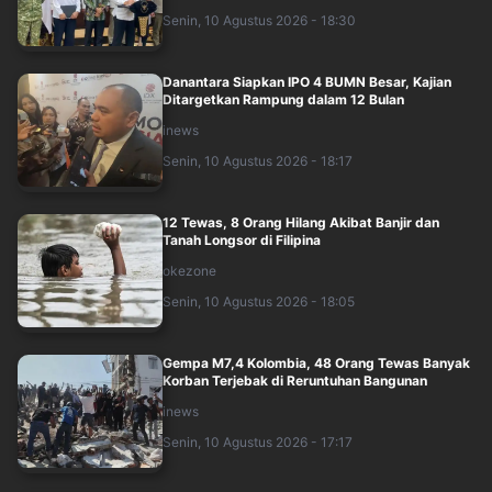
Senin, 10 Agustus 2026 - 18:30
Danantara Siapkan IPO 4 BUMN Besar, Kajian
Ditargetkan Rampung dalam 12 Bulan
inews
Senin, 10 Agustus 2026 - 18:17
12 Tewas, 8 Orang Hilang Akibat Banjir dan
Tanah Longsor di Filipina
okezone
Senin, 10 Agustus 2026 - 18:05
Gempa M7,4 Kolombia, 48 Orang Tewas Banyak
Korban Terjebak di Reruntuhan Bangunan
inews
Senin, 10 Agustus 2026 - 17:17