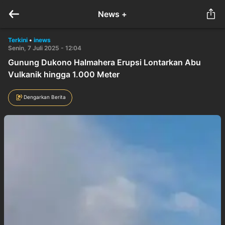
News +
Terkini
•
inews
Senin, 7 Juli 2025 - 12:04
Gunung Dukono Halmahera Erupsi Lontarkan Abu
Vulkanik hingga 1.000 Meter
Dengarkan Berita