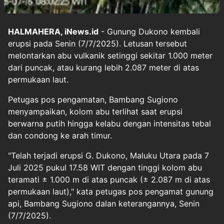
HALMAHERA, iNews.id
- Gunung Dukono kembali
erupsi pada Senin (7/7/2025). Letusan tersebut
melontarkan abu vulkanik setinggi sekitar 1.000 meter
dari puncak, atau kurang lebih 2.087 meter di atas
permukaan laut.
Petugas pos pengamatan, Bambang Sugiono
menyampaikan, kolom abu terlihat saat erupsi
berwarna putih hingga kelabu dengan intensitas tebal
dan condong ke arah timur.
"Telah terjadi erupsi G. Dukono, Maluku Utara pada 7
Juli 2025 pukul 17.58 WIT dengan tinggi kolom abu
teramati ± 1.000 m di atas puncak (± 2.087 m di atas
permukaan laut)," kata petugas pos pengamat gunung
api, Bambang Sugiono dalan keterangannya, Senin
(7/7/2025).