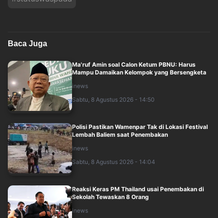
Baca Juga
Ma'ruf Amin soal Calon Ketum PBNU: Harus
Mampu Damaikan Kelompok yang Bersengketa
inews
Sabtu, 8 Agustus 2026 - 14:50
Polisi Pastikan Wamenpar Tak di Lokasi Festival
Lembah Baliem saat Penembakan
inews
Sabtu, 8 Agustus 2026 - 14:04
Reaksi Keras PM Thailand usai Penembakan di
Sekolah Tewaskan 8 Orang
inews