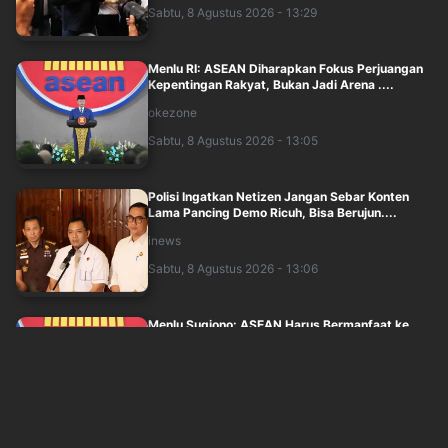
Sabtu, 8 Agustus 2026 - 13:29
Menlu RI: ASEAN Diharapkan Fokus Perjuangan
Kepentingan Rakyat, Bukan Jadi Arena ....
okezone
Sabtu, 8 Agustus 2026 - 13:05
Polisi Ingatkan Netizen Jangan Sebar Konten
Lama Pancing Demo Ricuh, Bisa Berujun....
inews
Sabtu, 8 Agustus 2026 - 13:06
Menlu Sugiono: ASEAN Harus Bermanfaat ke
Masyarakat, Jangan Jadi Arena Rivalitas
inews
Sabtu, 8 Agustus 2026 - 12:36