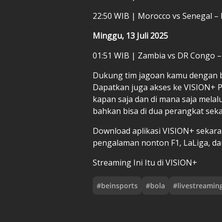
22:50 WIB | Morocco vs Senegal – 
Minggu, 13 Juli 2025
01:51 WIB | Zambia vs DR Congo –
Dukung tim jagoan kamu dengan b
Dapatkan juga akses ke VISION+ 
kapan saja dan di mana saja melalu
bahkan bisa di dua perangkat seka
Download aplikasi VISION+ sekaran
pengalaman nonton F1, LaLiga, dan
Streaming Ini Itu di VISION+
#
beinsports
#
bola
#
livestreamin