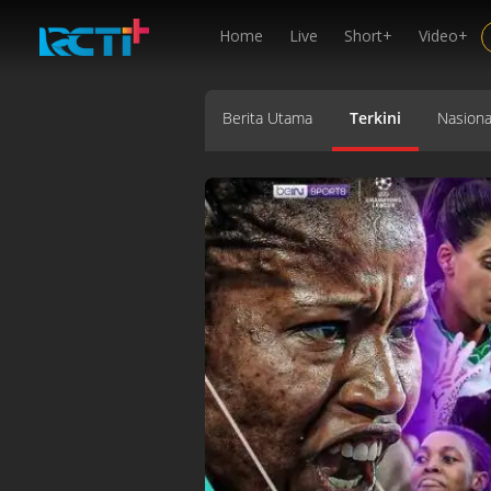
Home
Live
Short+
Video+
Berita Utama
Terkini
Nasiona