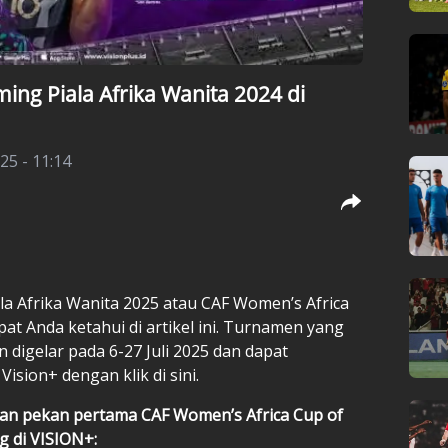
ming Piala Afrika Wanita 2024 di
025 - 11:14
iala Afrika Wanita 2025 atau CAF Women’s Africa
t Anda ketahui di artikel ini. Turnamen yang
n digelar pada 6-27 Juli 2025 dan dapat
i Vision+ dengan klik
di sini.
gan pekan pertama CAF Women’s Africa Cup of
g di VISION+: