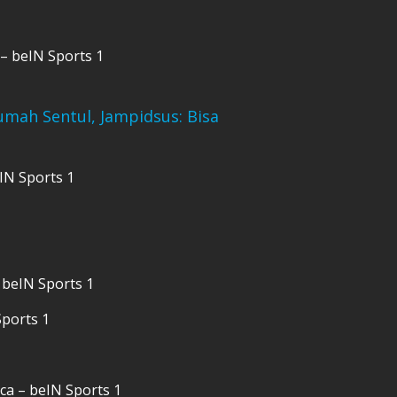
– beIN Sports 1
umah Sentul, Jampidsus: Bisa
eIN Sports 1
 beIN Sports 1
Sports 1
ca – beIN Sports 1