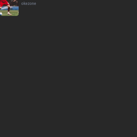
okezone