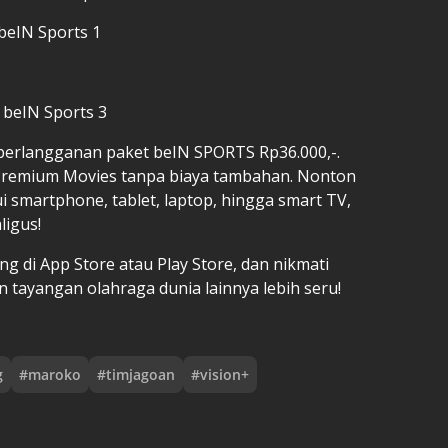
beIN Sports 1
 beIN Sports 3
erlangganan paket beIN SPORTS Rp36.000,-.
Premium Movies tanpa biaya tambahan. Nonton
i smartphone, tablet, laptop, hingga smart TV,
ligus!
g di App Store atau Play Store, dan nikmati
 tayangan olahraga dunia lainnya lebih seru!
g
#
maroko
#
timjagoan
#
vision+