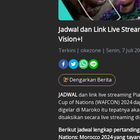
Jadwal dan Link Live Strea
Vision+!
Terkini
|
okezone |
Senin, 7 Juli 2
Dengarkan Berita
JADWAL
dan link live streaming P
Cup of Nations (WAFCON) 2024 dapa
digelar di Maroko itu tepatnya aka
disaksikan secara live streaming d
Berikut jadwal lengkap pertandin
Nations: Morocco 2024 yang tayan