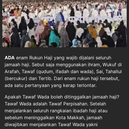
ADA
enam
Rukun Haji
yang wajib dijalani seluruh
jamaah haji
. Sebut saja menggunakan ihram, Wukuf di
Arafah, Tawaf (qudum, ifadah dan wada), Sai, Tahallul
(bercukur) dan Tertib. Dari enam rukun haji tersebut,
ada satu pertanyaan yang kerap terlontar.
Apakah Tawaf Wada boleh ditinggalkan jamaah haji?
Tawaf Wada adalah Tawaf Perpisahan. Setelah
menjalankan seluruh rangkaian ibadah haji atau
sebelum meninggalkan Kota Makkah, jamaah
diwajibkan menjalankan Tawaf Wada yakni