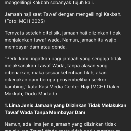
mengelilingi Kakbah sebanyak tujuh kali.
Jamaah haji saat Tawaf dengan mengelilingi Kakbah.
(Foto: MCH 2025)
Ternyata setelah ditelisik, jamaah haji diizinkan tidak
menjalankan tawaf wada. Namun, jamaah itu wajib
membayar dam atau denda.
"Perlu kami ingatkan bagi jamaah yang sengaja tidak
melaksanakan Tawaf Wada, tanpa alasan yang
dibenarkan, maka sesuai ketentuan fikih, akan
dikenakan dam berupa penyembelihan seekor
kambing," kata Kasi Media Center Haji (MCH) Daker
Makkah, Dodo Murtado.
1. Lima Jenis Jamaah yang Diizinkan Tidak Melakukan
Tawaf Wada Tanpa Membayar Dam
Namun, ada lima jenis jamaah yang diizinkan tidak
melakukan Tawaf Wada serta tidak perlu membayar