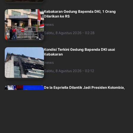
Kebakaran Gedung Bapenda DKI, 1 Orang
Dilarikan ke RS
inews
Sabtu, 8 Agustus 2026 - 02:28
Kondisi Terkini Gedung Bapenda DKI usai
Kebakaran
inews
Sabtu, 8 Agustus 2026 - 02:12
De la Espriella Dilantik Jadi Presiden Kolombia,
Janji Gebuk Kelompok Bersenjata!
okezone
Sabtu, 8 Agustus 2026 - 01:42