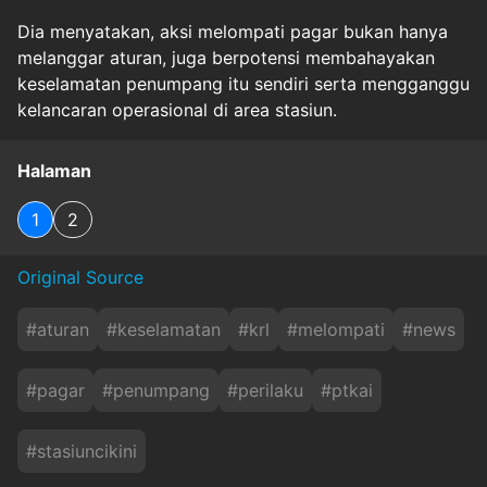
Dia menyatakan, aksi melompati pagar bukan hanya
melanggar aturan, juga berpotensi membahayakan
keselamatan penumpang itu sendiri serta mengganggu
kelancaran operasional di area stasiun.
Halaman
1
2
Original Source
#
aturan
#
keselamatan
#
krl
#
melompati
#
news
#
pagar
#
penumpang
#
perilaku
#
ptkai
#
stasiuncikini