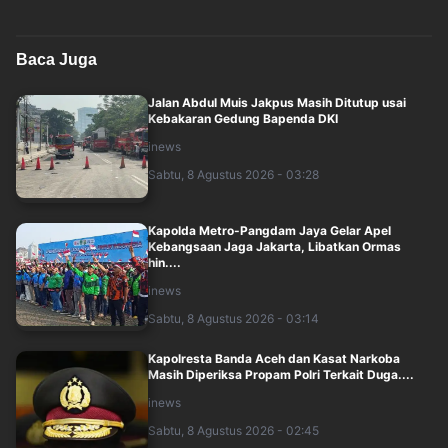
Baca Juga
Jalan Abdul Muis Jakpus Masih Ditutup usai
Kebakaran Gedung Bapenda DKI
inews
Sabtu, 8 Agustus 2026 - 03:28
Kapolda Metro-Pangdam Jaya Gelar Apel
Kebangsaan Jaga Jakarta, Libatkan Ormas
hin....
inews
Sabtu, 8 Agustus 2026 - 03:14
Kapolresta Banda Aceh dan Kasat Narkoba
Masih Diperiksa Propam Polri Terkait Duga....
inews
Sabtu, 8 Agustus 2026 - 02:45