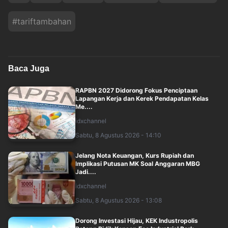
#
tariftambahan
Baca Juga
RAPBN 2027 Didorong Fokus Penciptaan
Lapangan Kerja dan Kerek Pendapatan Kelas
Me....
idxchannel
Sabtu, 8 Agustus 2026 - 14:10
Jelang Nota Keuangan, Kurs Rupiah dan
Implikasi Putusan MK Soal Anggaran MBG
Jadi....
idxchannel
Sabtu, 8 Agustus 2026 - 13:08
Dorong Investasi Hijau, KEK Industropolis