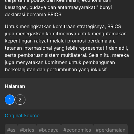
kerja sama politik dan keamanan, ekonomi dan
keuangan, budaya dan antarmasyarakat," bunyi
deklarasi bersama BRICS.
Untuk meningkatkan kemitraan strategisnya, BRICS
juga menegaskan komitmennya untuk mengutamakan
kepentingan rakyat melalui promosi perdamaian,
tatanan internasional yang lebih representatif dan adil,
serta pembaruan sistem multilateral. Selain itu, mereka
juga menyatakan komitmen untuk pembangunan
berkelanjutan dan pertumbuhan yang inklusif.
Halaman
1
2
Original Source
#
as
#
brics
#
budaya
#
economics
#
perdamaian