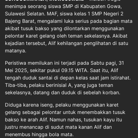
menimpa seorang siswa SMP di Kabupaten Gowa,
Sulawesi Selatan. MAF, siswa kelas 1 SMP Negeri 2
Bajeng Barat, mengalami luka serius pada bagian mata
akibat tusuk bakso yang dilontarkan menggunakan
pelontar karet gelang oleh teman sekelasnya. Akibat
kejadian tersebut, Alif kehilangan penglihatan di satu
matanya.
Peristiwa memilukan ini terjadi pada Sabtu pagi, 31
Mei 2025, sekitar pukul 09.15 WITA. Saat itu, Alif
tengah duduk santai di depan kelas saat jam istirahat.
Tiba-tiba, pelaku berinisial A, yang juga teman
sekelasnya, datang dan duduk di sebelah korban.
Diduga karena iseng, pelaku menggunakan karet
gelang sebagai pelontar untuk menembakkan tusuk
bakso ke arah Alif. Namun nahas, tusukan kayu itu
justru menancap di sudut mata kanan Alif dan
menembus hingga bola mata.