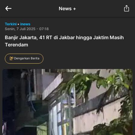
News +
Terkini
•
inews
Senin, 7 Juli 2025 - 07:18
Banjir Jakarta, 41 RT di Jakbar hingga Jaktim Masih
Terendam
Dengarkan Berita