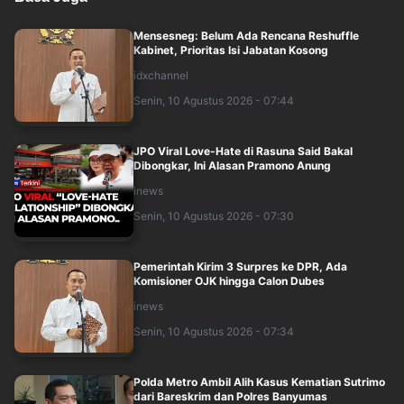
Mensesneg: Belum Ada Rencana Reshuffle
Kabinet, Prioritas Isi Jabatan Kosong
idxchannel
Senin, 10 Agustus 2026 - 07:44
JPO Viral Love-Hate di Rasuna Said Bakal
Dibongkar, Ini Alasan Pramono Anung
inews
Senin, 10 Agustus 2026 - 07:30
Pemerintah Kirim 3 Surpres ke DPR, Ada
Komisioner OJK hingga Calon Dubes
inews
Senin, 10 Agustus 2026 - 07:34
Polda Metro Ambil Alih Kasus Kematian Sutrimo
dari Bareskrim dan Polres Banyumas