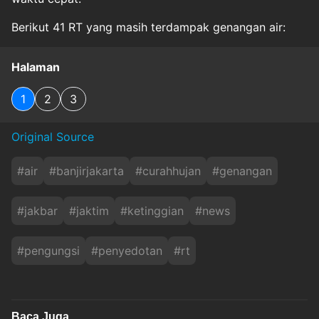
Berikut 41 RT yang masih terdampak genangan air:
Halaman
1
2
3
Original Source
#
air
#
banjirjakarta
#
curahhujan
#
genangan
#
jakbar
#
jaktim
#
ketinggian
#
news
#
pengungsi
#
penyedotan
#
rt
Baca Juga