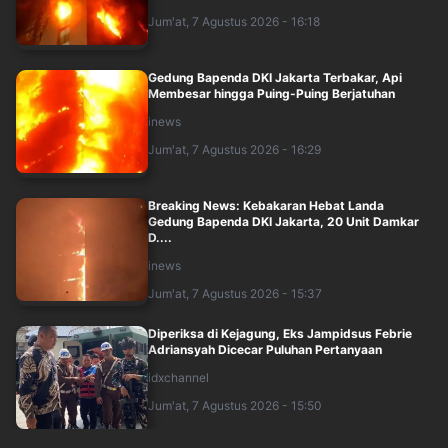
Jum'at, 7 Agustus 2026 - 16:18
Gedung Bapenda DKI Jakarta Terbakar, Api
Membesar hingga Puing-Puing Berjatuhan
inews
Jum'at, 7 Agustus 2026 - 16:29
Breaking News: Kebakaran Hebat Landa
Gedung Bapenda DKI Jakarta, 20 Unit Damkar
D....
inews
Jum'at, 7 Agustus 2026 - 15:37
Diperiksa di Kejagung, Eks Jampidsus Febrie
Adriansyah Dicecar Puluhan Pertanyaan
idxchannel
Jum'at, 7 Agustus 2026 - 15:50