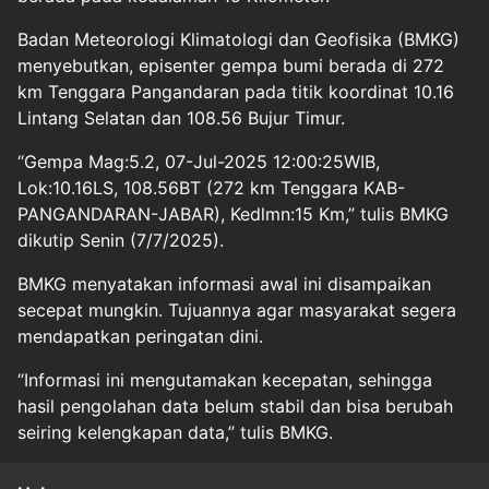
Badan Meteorologi Klimatologi dan Geofisika (BMKG)
menyebutkan, episenter gempa bumi berada di 272
km Tenggara Pangandaran pada titik koordinat 10.16
Lintang Selatan dan 108.56 Bujur Timur.
“Gempa Mag:5.2, 07-Jul-2025 12:00:25WIB,
Lok:10.16LS, 108.56BT (272 km Tenggara KAB-
PANGANDARAN-JABAR), Kedlmn:15 Km,” tulis BMKG
dikutip Senin (7/7/2025).
BMKG menyatakan informasi awal ini disampaikan
secepat mungkin. Tujuannya agar masyarakat segera
mendapatkan peringatan dini.
“Informasi ini mengutamakan kecepatan, sehingga
hasil pengolahan data belum stabil dan bisa berubah
seiring kelengkapan data,” tulis BMKG.