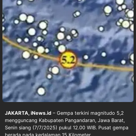
JAKARTA, iNews.id
– Gempa terkini magnitudo 5,2
mengguncang Kabupaten Pangandaran, Jawa Barat,
Senin siang (7/7/2025) pukul 12.00 WIB. Pusat gempa
berada pada kedalaman 15 Kilometer.