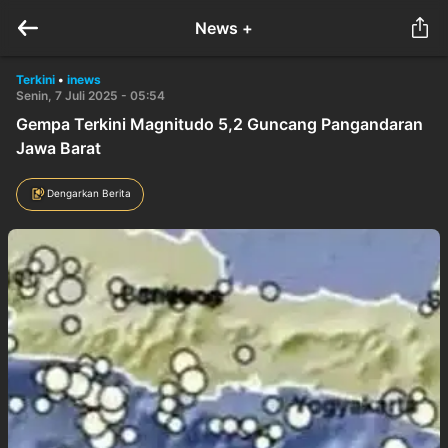
News +
Terkini
•
inews
Senin, 7 Juli 2025 - 05:54
Gempa Terkini Magnitudo 5,2 Guncang Pangandaran
Jawa Barat
Dengarkan Berita