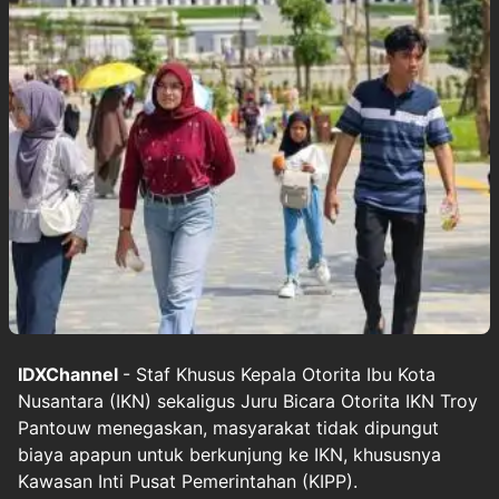
IDXChannel
- Staf Khusus Kepala Otorita Ibu Kota
Nusantara (IKN) sekaligus Juru Bicara Otorita IKN Troy
Pantouw menegaskan, masyarakat tidak dipungut
biaya apapun untuk berkunjung ke IKN, khususnya
Kawasan Inti Pusat Pemerintahan (KIPP).