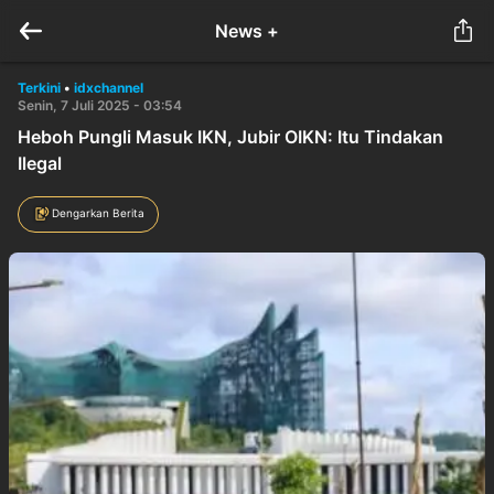
News +
Terkini
•
idxchannel
Senin, 7 Juli 2025 - 03:54
Heboh Pungli Masuk IKN, Jubir OIKN: Itu Tindakan
Ilegal
Dengarkan Berita