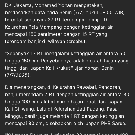
DKI Jakarta, Mohamad Yohan mengatakan,
berdasarkan data pada Senin (7/7) pukul 08.00 WIB,
tercatat sebanyak 27 RT terdampak banjir. Di
Kelurahan Pela Mampang dengan ketinggian air
mencapai 150 sentimeter dengan 15 RT yang
terendam banjir di wilayah tersebut.
"Sebanyak 13 RT mengalami ketinggian air antara 50
hingga 150 cm. Penyebabnya adalah curah hujan yang
tinggi dan luapan Kali Krukut," ujar Yohan, Senin
(7/7/2025).
Dia menerangkan, di Kelurahan Rawajati, Pancoran,
banjir merendam 7 RT dengan ketinggian air antara 80
hingga 100 cm, akibat curah hujan lebat dan luapan
Kali Ciliwung. Lalu di Kelurahan Jati Padang, Pasar
Minggu, banjir juga melanda 1 RT dengan ketinggian
mencapai 80 cm, disebabkan oleh luapan PHB Sarua.