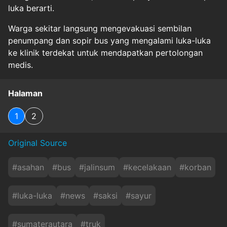
luka berarti.
Warga sekitar langsung mengevakuasi sembilan
penumpang dan sopir bus yang mengalami luka-luka
ke klinik terdekat untuk mendapatkan pertolongan
medis.
Halaman
1
2
Original Source
#
asahan
#
bus
#
jalinsum
#
kecelakaan
#
korban
#
luka-luka
#
news
#
saksi
#
sayur
#
sumaterautara
#
truk