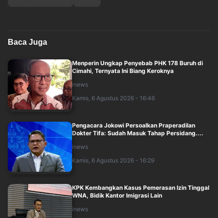
Baca Juga
Menperin Ungkap Penyebab PHK 178 Buruh di
Cimahi, Ternyata Ini Biang Keroknya
inews
Kamis, 6 Agustus 2026 - 16:46
Pengacara Jokowi Persoalkan Praperadilan
Dokter Tifa: Sudah Masuk Tahap Persidang....
inews
Kamis, 6 Agustus 2026 - 16:29
KPK Kembangkan Kasus Pemerasan Izin Tinggal
WNA, Bidik Kantor Imigrasi Lain
inews