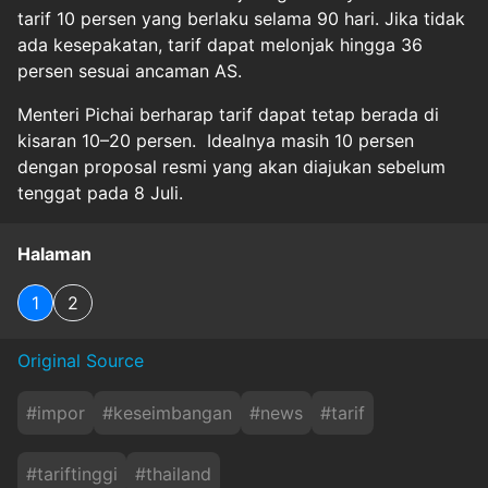
tarif 10 persen yang berlaku selama 90 hari. Jika tidak
ada kesepakatan, tarif dapat melonjak hingga 36
persen sesuai ancaman AS.
Menteri Pichai berharap tarif dapat tetap berada di
kisaran 10–20 persen. Idealnya masih 10 persen
dengan proposal resmi yang akan diajukan sebelum
tenggat pada 8 Juli.
Halaman
1
2
Original Source
#
impor
#
keseimbangan
#
news
#
tarif
#
tariftinggi
#
thailand