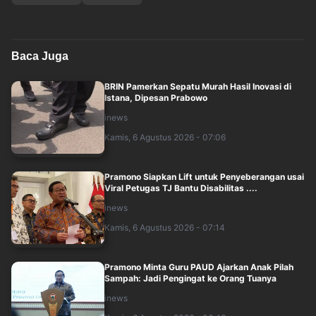
Baca Juga
BRIN Pamerkan Sepatu Murah Hasil Inovasi di
Istana, Dipesan Prabowo
inews
Kamis, 6 Agustus 2026 - 07:06
Pramono Siapkan Lift untuk Penyeberangan usai
Viral Petugas TJ Bantu Disabilitas ....
inews
Kamis, 6 Agustus 2026 - 07:14
Pramono Minta Guru PAUD Ajarkan Anak Pilah
Sampah: Jadi Pengingat ke Orang Tuanya
inews