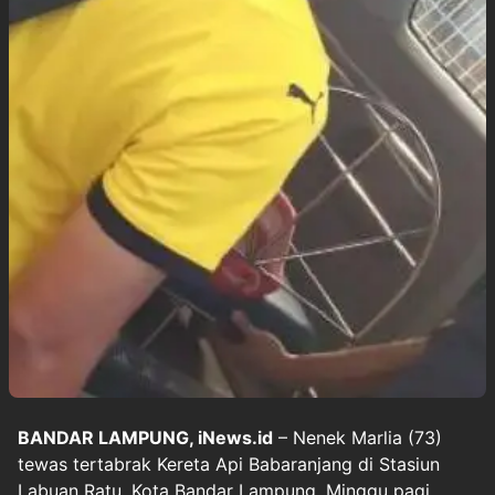
BANDAR LAMPUNG, iNews.id
– Nenek Marlia (73)
tewas tertabrak Kereta Api Babaranjang di Stasiun
Labuan Ratu, Kota Bandar Lampung, Minggu pagi