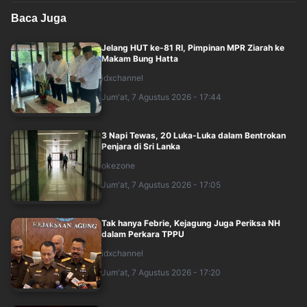
Baca Juga
Jelang HUT ke-81 RI, Pimpinan MPR Ziarah ke
Makam Bung Hatta
idxchannel
Jum'at, 7 Agustus 2026 - 17:44
3 Napi Tewas, 20 Luka-Luka dalam Bentrokan
Penjara di Sri Lanka
okezone
Jum'at, 7 Agustus 2026 - 17:05
Tak hanya Febrie, Kejagung Juga Periksa NH
dalam Perkara TPPU
idxchannel
Jum'at, 7 Agustus 2026 - 17:20