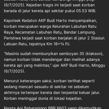
(6/7/2025). Kejadian tragis ini terjadi saat korban
berada di jalur kereta api sekitar pukul 05.53 WIB.
Kapolsek Kedaton AKP Budi Harto menyampaikan,
korban merupakan warga Kelurahan Labuhan Ratu
Raya, Kecamatan Labuhan Ratu, Bandar Lampung.
Peristiwa terjadi saat korban berjalan di jalur 2 Stasiun
Labuan Ratu, tepatnya Km 18+¾ PJ.
“Masinis sudah membunyikan semboyan 35 (klakson),
namun korban tidak mendengar dan melihat adanya
kereta api yang melintas,” ujar AKP Budi Harto, Minggu
(6/7/2025).
Menurut keterangan saksi, korban terlihat seperti
sedang mencari sesuatu di sekitar rel sebelum
akhirnya tertemper kereta dan terpental keluar jalur.
Korban meninggal dunia di lokasi kejadian.
Kereta Api Babaranjang BBR 8603 yang dikemudikan