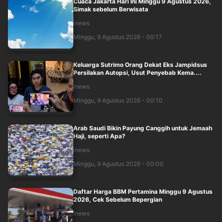
Cuaca Jakarta Hari Ini Minggu 9 Agustus 2026,
Simak sebelum Berwisata
inews
Minggu, 9 Agustus 2026 - 00:17
Keluarga Sutrimo Orang Dekat Eks Jampidsus
Persilakan Autopsi, Usut Penyebab Kema....
inews
Minggu, 9 Agustus 2026 - 00:10
Arab Saudi Bikin Payung Canggih untuk Jemaah
Haji, seperti Apa?
inews
Minggu, 9 Agustus 2026 - 00:00
Daftar Harga BBM Pertamina Minggu 9 Agustus
2026, Cek Sebelum Bepergian
inews