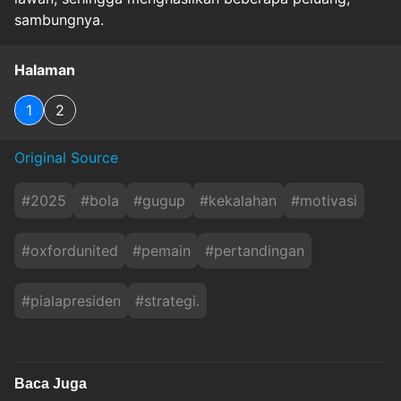
sambungnya.
Halaman
1
2
Original Source
#
2025
#
bola
#
gugup
#
kekalahan
#
motivasi
#
oxfordunited
#
pemain
#
pertandingan
#
pialapresiden
#
strategi.
Baca Juga