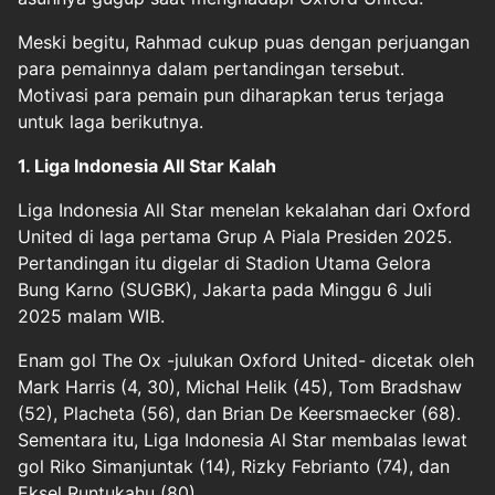
Meski begitu, Rahmad cukup puas dengan perjuangan
para pemainnya dalam pertandingan tersebut.
Motivasi para pemain pun diharapkan terus terjaga
untuk laga berikutnya.
1. Liga Indonesia All Star Kalah
Liga Indonesia All Star menelan kekalahan dari Oxford
United di laga pertama Grup A Piala Presiden 2025.
Pertandingan itu digelar di Stadion Utama Gelora
Bung Karno (SUGBK), Jakarta pada Minggu 6 Juli
2025 malam WIB.
Enam gol The Ox -julukan Oxford United- dicetak oleh
Mark Harris (4, 30), Michal Helik (45), Tom Bradshaw
(52), Placheta (56), dan Brian De Keersmaecker (68).
Sementara itu, Liga Indonesia Al Star membalas lewat
gol Riko Simanjuntak (14), Rizky Febrianto (74), dan
Eksel Runtukahu (80).