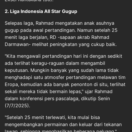
2. Liga Indonesia All Star Gugup
Selepas laga, Rahmad mengatakan anak asuhnya
gugup pada awal pertandingan. Namun setelah 25
menit laga berjalan, RD -sapaan akrab Rahmad
Darmawan- melihat peningkatan yang cukup baik.
"Kita mengawali pertandingan hari ini dengan sedikit
ada terlihat keragu-raguan dalam mengambil
keputusan. Mungkin banyak yang sudah lama tidak
menghadapi satu atmosfer pertandingan melawan tim
Eropa, kemudian ada banyak penonton di situ, terlihat
sekali mereka tidak bermain lepas," ujar Rahmad
dalam konferensi pers pascalaga, dikutip Senin
(7/7/2025).
"Setelah 25 menit terlewati, kita mulai bisa
mengembangkan permainan dan keluar dari tekanan
lawan, sehingga menghasilkan beberapa peluang,"