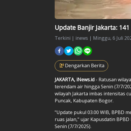
Update Banjir Jakarta: 14
Terkini
|
inews |
Minggu, 6 Juli 20
Dengarkan Berita
JAKARTA, iNews.id
- Ratusan wilaya
terendam air hingga Senin (7/7/20
wilayah Jakarta imbas intensitas c
Puncak, Kabupaten Bogor.
"Update pukul 03.00 WIB, BPBD men
ruas jalan," ujar Kapusdatin BPBD
Senin (7/7/2025).