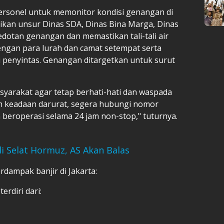
rsonel untuk memonitor kondisi genangan di
ikan unsur Dinas SDA, Dinas Bina Marga, Dinas
otan genangan dan memastikan tali-tali air
ngan para lurah dan camat setempat serta
penyintas. Genangan ditargetkan untuk surut
arakat agar tetap berhati-hati dan waspada
m keadaan darurat, segera hubungi nomor
n beroperasi selama 24 jam non-stop," tuturnya.
i Selat Hormuz, AS Akan Balas
rdampak banjir di Jakarta:
erdiri dari: