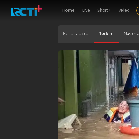
Home
Live
Short+
Video+
Berita Utama
Terkini
Nasiona