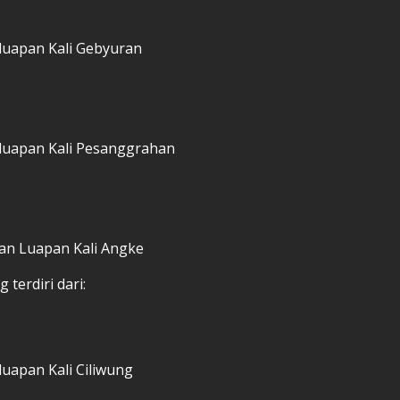
 luapan Kali Gebyuran
 luapan Kali Pesanggrahan
an Luapan Kali Angke
 terdiri dari:
luapan Kali Ciliwung