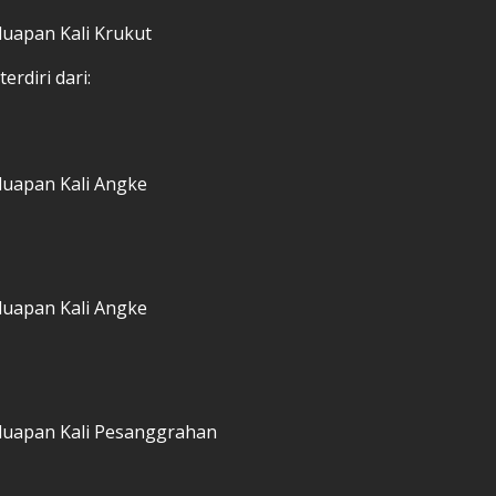
luapan Kali Krukut
erdiri dari:
luapan Kali Angke
luapan Kali Angke
 luapan Kali Pesanggrahan