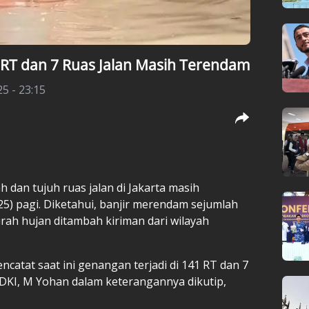
1 RT dan 7 Ruas Jalan Masih Terendam
25 - 23:15
h dan tujuh ruas jalan di Jakarta masih
25) pagi. Diketahui, banjir merendam sejumlah
urah hujan ditambah kiriman dari wilayah
catat saat ini genangan terjadi di 141 RT dan 7
 DKI, M Yohan dalam keterangannya dikutip,