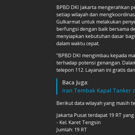
BPBD DKI Jakarta mengerahkan pe
setiap wilayah dan mengkoordinas
Gulkarmat untuk melakukan penyed
berfungsi dengan baik bersama de
menyiapkan kebutuhan dasar bagi 
dalam waktu cepat.
"BPBD DKI mengimbau kepada masy
terhadap potensi genangan. Dala
telepon 112. Layanan ini gratis da
Baca Juga:
Iran Tembak Kapal Tanker d
Berikut data wilayah yang masih te
Jakarta Pusat terdapat 19 RT yang t
- Kel. Karet Tengsin
Jumlah: 19 RT