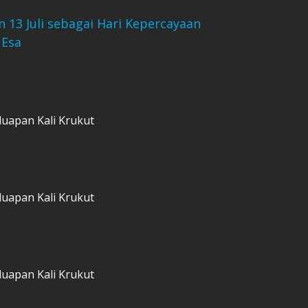
 13 Juli sebagai Hari Kepercayaan
 Esa
luapan Kali Krukut
luapan Kali Krukut
luapan Kali Krukut