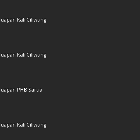
luapan Kali Ciliwung
luapan Kali Ciliwung
 luapan PHB Sarua
luapan Kali Ciliwung