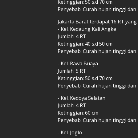
Ketinggian: 50 s.d 70 cm
Penyebab: Curah hujan tinggi dan 
Jakarta Barat terdapat 16 RT yang t
- Kel. Kedaung Kali Angke
Jumlah: 4 RT
Ketinggian: 40 s.d 50 cm
Penyebab: Curah hujan tinggi dan 
- Kel. Rawa Buaya
Jumlah: 5 RT
Ketinggian: 50 s.d 70 cm
Penyebab: Curah hujan tinggi dan 
- Kel. Kedoya Selatan
Jumlah: 4 RT
Ketinggian: 60 cm
Penyebab: Curah hujan tinggi dan
- Kel. Joglo