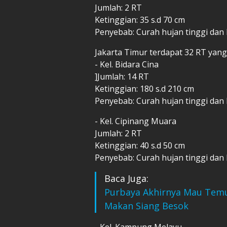
Jumlah: 2 RT
Ketinggian: 35 s.d 70 cm
Penyebab: Curah hujan tinggi dan 
Jakarta Timur terdapat 32 RT yang t
- Kel. Bidara Cina
]Jumlah: 14 RT
Ketinggian: 180 s.d 210 cm
Penyebab: Curah hujan tinggi dan 
- Kel. Cipinang Muara
Jumlah: 2 RT
Ketinggian: 40 s.d 50 cm
Penyebab: Curah hujan tinggi dan 
Baca Juga:
Purbaya Akhirnya Mau Temui
Makan Siang Besok
- Kel. Kampung Melayu