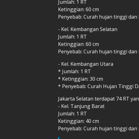
Jumlah: 1 RT
Ketinggian: 60 cm
Penyebab: Curah hujan tinggi dan
- Kel. Kembangan Selatan
Jumlah: 1 RT
Ketinggian: 60 cm
Penyebab: Curah hujan tinggi dan
- Kel. Kembangan Utara
* Jumlah: 1 RT
* Ketinggian: 30 cm
* Penyebab: Curah Hujan Tinggi D
Jakarta Selatan terdapat 74 RT yang
- Kel. Tanjung Barat
Jumlah: 1 RT
Ketinggian: 40 cm
Penyebab: Curah hujan tinggi dan 