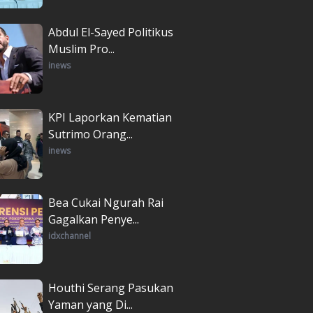
Abdul El-Sayed Politikus
Muslim Pro...
inews
KPI Laporkan Kematian
Sutrimo Orang...
inews
Bea Cukai Ngurah Rai
Gagalkan Penye...
idxchannel
Houthi Serang Pasukan
Yaman yang Di...