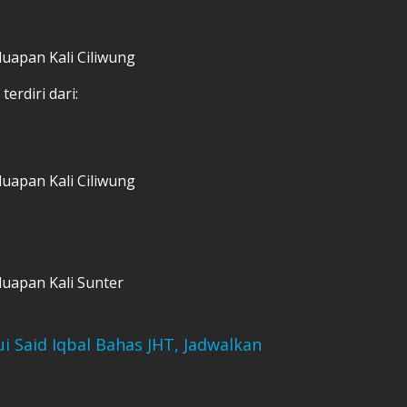
luapan Kali Ciliwung
erdiri dari:
luapan Kali Ciliwung
luapan Kali Sunter
 Said Iqbal Bahas JHT, Jadwalkan