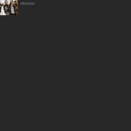
okezone