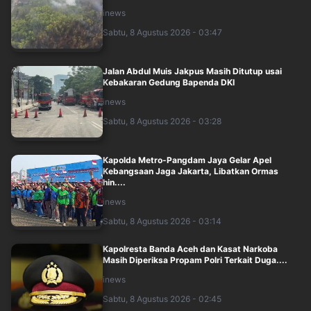
inews
Sabtu, 8 Agustus 2026 - 03:47
Jalan Abdul Muis Jakpus Masih Ditutup usai
Kebakaran Gedung Bapenda DKI
inews
Sabtu, 8 Agustus 2026 - 03:28
Kapolda Metro-Pangdam Jaya Gelar Apel
Kebangsaan Jaga Jakarta, Libatkan Ormas
hin....
inews
Sabtu, 8 Agustus 2026 - 03:14
Kapolresta Banda Aceh dan Kasat Narkoba
Masih Diperiksa Propam Polri Terkait Duga....
inews
Sabtu, 8 Agustus 2026 - 02:45