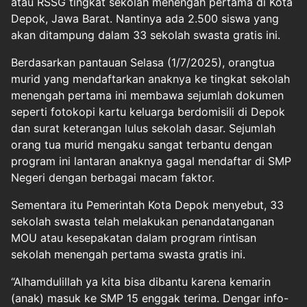
atau RSSG tingkat sekolah menengah pertama di Kota
Depok, Jawa Barat. Nantinya ada 2.500 siswa yang
akan ditampung dalam 33 sekolah swasta gratis ini.
Berdasarkan pantauan Selasa (1/7/2025), orangtua
murid yang mendaftarkan anaknya ke tingkat sekolah
menengah pertama ini membawa sejumlah dokumen
seperti fotokopi kartu keluarga berdomisili di Depok
dan surat keterangan lulus sekolah dasar. Sejumlah
orang tua murid mengaku sangat terbantu dengan
program ini lantaran anaknya gagal mendaftar di SMP
Negeri dengan berbagai macam faktor.
Sementara itu Pemerintah Kota Depok menyebut, 33
sekolah swasta telah melakukan penandatanganan
MOU atau kesepakatan dalam program rintisan
sekolah menengah pertama swasta gratis ini.
“Alhamdulillah ya kita bisa dibantu karena kemarin
(anak) masuk ke SMP 15 enggak terima. Dengar info-