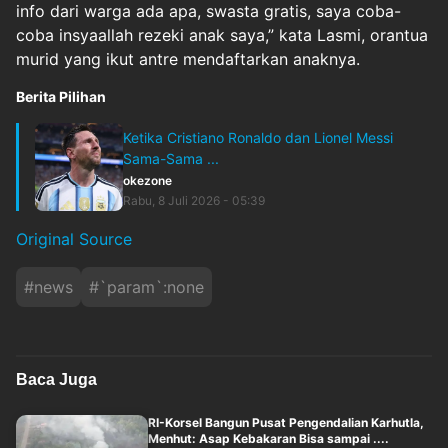
info dari warga ada apa, swasta gratis, saya coba-
coba insyaallah rezeki anak saya,” kata Lasmi, orantua
murid yang ikut antre mendaftarkan anaknya.
Berita Pilihan
Ketika Cristiano Ronaldo dan Lionel Messi
Sama-Sama ...
okezone
Rabu, 8 Juli 2026 - 05:39
Original Source
#
news
#
`param`:none
Baca Juga
RI-Korsel Bangun Pusat Pengendalian Karhutla,
Menhut: Asap Kebakaran Bisa sampai ....