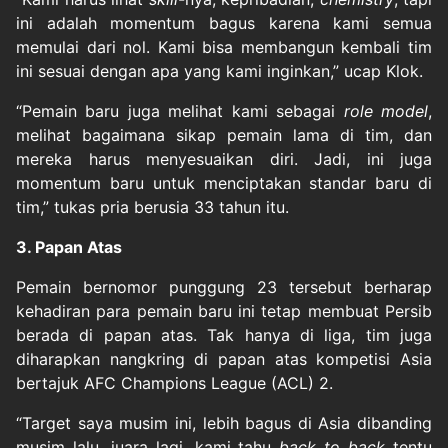
ini adalah momentum bagus karena kami semua
memulai dari nol. Kami bisa membangun kembali tim
ini sesuai dengan apa yang kami inginkan,” ucap Klok.
“Pemain baru juga melihat kami sebagai
role model
,
melihat bagaimana sikap pemain lama di tim, dan
mereka harus menyesuaikan diri. Jadi, ini juga
momentum baru untuk menciptakan standar baru di
tim,” tukas pria berusia 33 tahun itu.
3. Papan Atas
Pemain bernomor punggung 23 tersebut berharap
kehadiran para pemain baru ini tetap membuat Persib
berada di papan atas. Tak hanya di liga, tim juga
diharapkan nangkring di papan atas kompetisi Asia
bertajuk AFC Champions League (ACL) 2.
“Target saya musim ini, lebih bagus di Asia dibanding
musim lalu, juara lagi, kami tahu
back to back
tentu