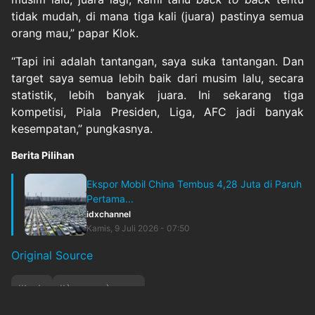
tidak mudah, di mana tiga kali (juara) pastinya semua
orang mau,” papar Klok.
“Tapi ini adalah tantangan, saya suka tantangan. Dan
target saya semua lebih baik dari musim lalu, secara
statistik, lebih banyak juara. Ini sekarang tiga
kompetisi, Piala Presiden, Liga, AFC jadi banyak
kesempatan,” pungkasnya.
Berita Pilihan
Ekspor Mobil China Tembus 4,28 Juta di Paruh
Pertama...
idxchannel
Kamis, 9 Juli 2026 - 07:50
Original Source
#
bola
#
`param`:none