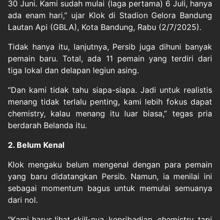
30 Juni. Kami sudah mulai (laga pertama) 6 Juli, hanya
ada enam hari,” ujar Klok di Stadion Gelora Bandung
Lautan Api (GBLA), Kota Bandung, Rabu (2/7/2025).
Tidak hanya itu, lanjutnya, Persib juga dihuni banyak
pemain baru. Total, ada 11 pemain yang terdiri dari
tiga lokal dan delapan legiun asing.
“Dan kami tidak tahu siapa-siapa. Jadi untuk realistis
menang tidak terlalu penting, kami lebih fokus dapat
chemistry, kalau menang itu luar biasa,” tegas pria
berdarah Belanda itu.
2. Belum Kenal
Klok mengaku belum mengenal dengan para pemain
yang baru didatangkan Persib. Namun, ia menilai ini
sebagai momentum bagus untuk memulai semuanya
dari nol.
“Kami harus lihat
skill
-nya, kepribadian,
chemistry
, tapi