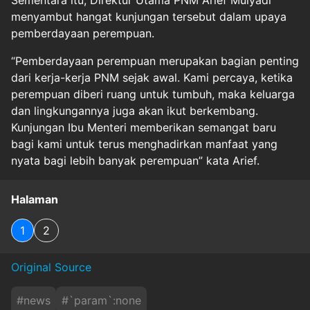
Sementara itu, Direktur Utama PNM Arief Mulyadi
menyambut hangat kunjungan tersebut dalam upaya
pemberdayaan perempuan.
“Pemberdayaan perempuan merupakan bagian penting
dari kerja-kerja PNM sejak awal. Kami percaya, ketika
perempuan diberi ruang untuk tumbuh, maka keluarga
dan lingkungannya juga akan ikut berkembang.
Kunjungan Ibu Menteri memberikan semangat baru
bagi kami untuk terus menghadirkan manfaat yang
nyata bagi lebih banyak perempuan” kata Arief.
Halaman
1
2
Original Source
#
news
#
`param`:none