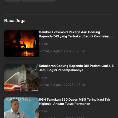
Baca Juga
Damkar Evakuasi 1 Pekerja dari Gedung
Bapenda DKI yang Terbakar, Begini Kondisiny....
inews
Jum'at, 7 Agustus 2026 - 23:26
Kebakaran Gedung Bapenda DKI Padam usai 4,5
Jam, Begini Penampakannya
inews
Jum'at, 7 Agustus 2026 - 23:13
BGN Temukan 950 Dapur MBG Terindikasi Tak
Higienis, Ancam Tutup Permanen
inews