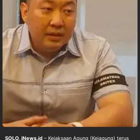
SOLO, iNews.id
– Kejaksaan Agung (Kejagung) terus