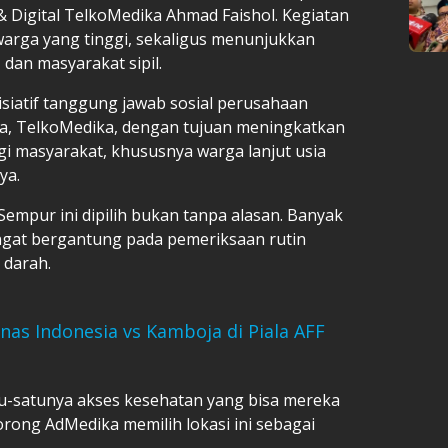
& Digital TelkoMedika Ahmad Faishol. Kegiatan
arga yang tinggi, sekaligus menunjukkan
 dan masyarakat sipil.
nisiatif tanggung jawab sosial perusahaan
, TelkoMedika, dengan tujuan meningkatkan
gi masyarakat, khususnya warga lanjut usia
ya.
mpur ini dipilih bukan tanpa alasan. Banyak
angat bergantung pada pemeriksaan rutin
 darah.
nas Indonesia vs Kamboja di Piala AFF
satu-satunya akses kesehatan yang bisa mereka
orong AdMedika memilih lokasi ini sebagai