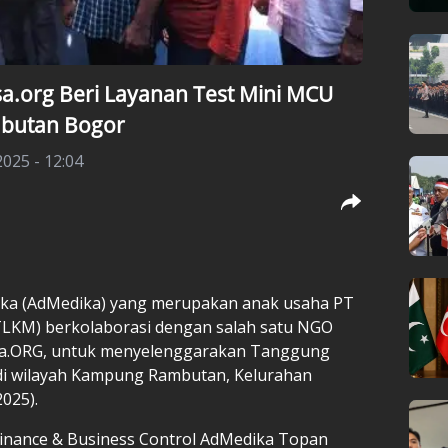
a.org Beri Layanan Test Mini MCU
butan Bogor
2025 - 12:04
ika (AdMedika) yang merupakan anak usaha PT
TLKM) berkolaborasi dengan salah satu NGO
bisa.ORG, untuk menyelenggarakan Tanggung
 di wilayah Kampung Rambutan, Kelurahan
025).
Finance & Business Control AdMedika Topan