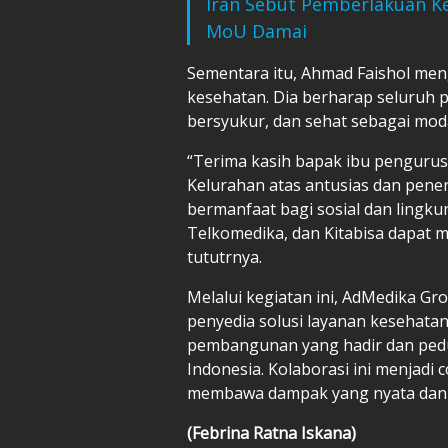
Iran Sebut Pemberlakuan Ke
MoU Damai
Sementara itu, Ahmad Faishol men
kesehatan. Dia berharap seluruh p
bersyukur, dan sehat sebagai mod
“Terima kasih bapak ibu pengurus
Kelurahan atas antusias dan pene
bermanfaat bagi sosial dan lingk
Telkomedika, dan Kitabisa dapat 
tututrnya.
Melalui kegiatan ini, AdMedika G
penyedia solusi layanan kesehatan
pembangunan yang hadir dan pedul
Indonesia. Kolaborasi ini menjadi 
membawa dampak yang nyata dan b
(Febrina Ratna Iskana)