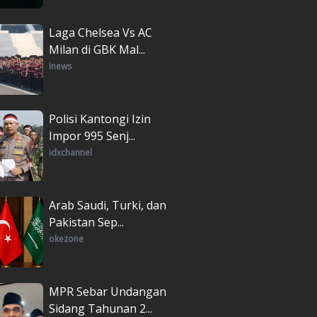
Laga Chelsea Vs AC
Milan di GBK Mal...
inews
Polisi Kantongi Izin
Impor 995 Senj...
idxchannel
Arab Saudi, Turki, dan
Pakistan Sep...
okezone
MPR Sebar Undangan
Sidang Tahunan 2...