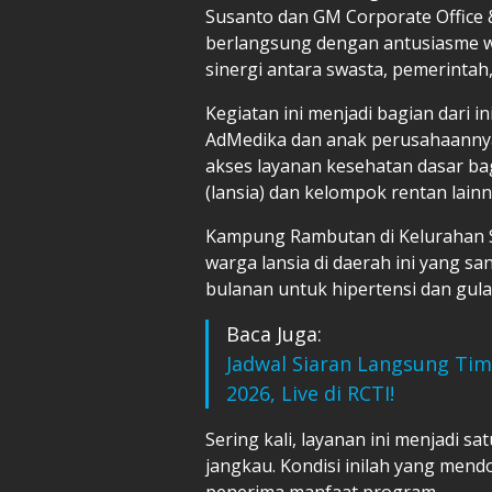
Susanto dan GM Corporate Office 
berlangsung dengan antusiasme w
sinergi antara swasta, pemerintah,
Kegiatan ini menjadi bagian dari i
AdMedika dan anak perusahaannya
akses layanan kesehatan dasar ba
(lansia) dan kelompok rentan lainn
Kampung Rambutan di Kelurahan Se
warga lansia di daerah ini yang s
bulanan untuk hipertensi dan gula
Baca Juga:
Jadwal Siaran Langsung Tim
2026, Live di RCTI!
Sering kali, layanan ini menjadi 
jangkau. Kondisi inilah yang mend
penerima manfaat program.