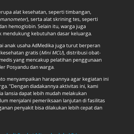
upa alat kesehatan, seperti timbangan,
manometer
), serta alat skrining tes, seperti
 dan hemoglobin. Selain itu, warga juga
 mendukung kebutuhan dasar keluarga.
ai anak usaha AdMedika juga turut berperan
esehatan gratis (
Mini MCU
), distribusi obat-
i medis yang mencakup pelatihan penggunaan
der Posyandu dan warga.
to menyampaikan harapannya agar kegiatan ini
a. "Dengan diadakannya aktivitas ini, kami
a lansia dapat lebih mudah melakukan
um menjalani pemeriksaan lanjutan di fasilitas
ganan penyakit bisa dilakukan lebih cepat dan