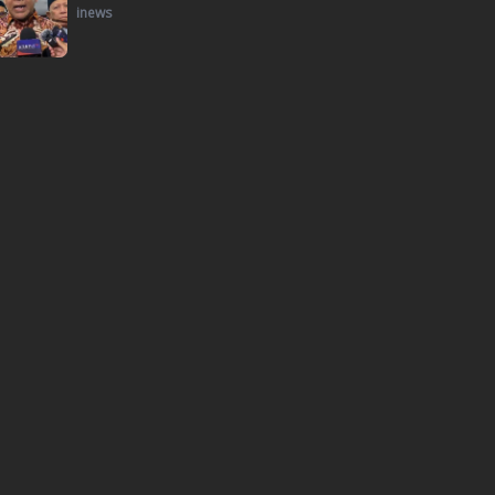
inews