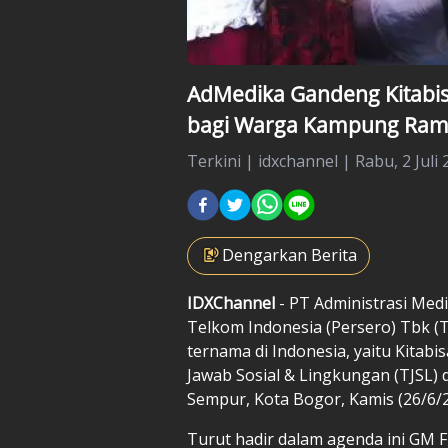
AdMedika Gandeng Kitabis
bagi Warga Kampung Ram
Terkini
|
idxchannel |
Rabu, 2 Juli 
Dengarkan Berita
IDXChannel
- PT Administrasi Med
Telkom Indonesia (Persero) Tbk (
ternama di Indonesia, yaitu Kita
Jawab Sosial & Lingkungan (TJSL)
Sempur, Kota Bogor, Kamis (26/6/2
Turut hadir dalam agenda ini GM 