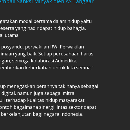
mbali Sanksi Minyak oleh AS Langgar
gatakan modal pertama dalam hidup yaitu
eserta yang hadir dapat hidup bahagia,
al utama.
 posyandu, perwakilan RW, Perwakilan
rimaan yang baik. Setiap perusahaan harus
ungan, semoga kolaborasi Admedika,
memberikan keberkahan untuk kita semua,”
roup menegaskan perannya tak hanya sebagai
 digital, namun juga sebagai mitra
i terhadap kualitas hidup masyarakat
contoh bagaimana sinergi lintas sektor dapat
erkelanjutan bagi negara Indonesia.