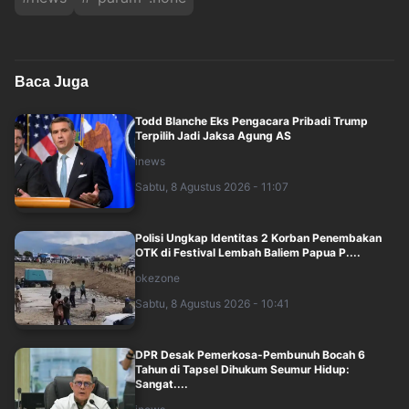
Baca Juga
Todd Blanche Eks Pengacara Pribadi Trump
Terpilih Jadi Jaksa Agung AS
inews
Sabtu, 8 Agustus 2026 - 11:07
Polisi Ungkap Identitas 2 Korban Penembakan
OTK di Festival Lembah Baliem Papua P....
okezone
Sabtu, 8 Agustus 2026 - 10:41
DPR Desak Pemerkosa-Pembunuh Bocah 6
Tahun di Tapsel Dihukum Seumur Hidup:
Sangat....