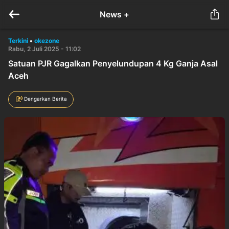
News +
Terkini
•
okezone
Rabu, 2 Juli 2025 - 11:02
Satuan PJR Gagalkan Penyelundupan 4 Kg Ganja Asal
Aceh
Dengarkan Berita