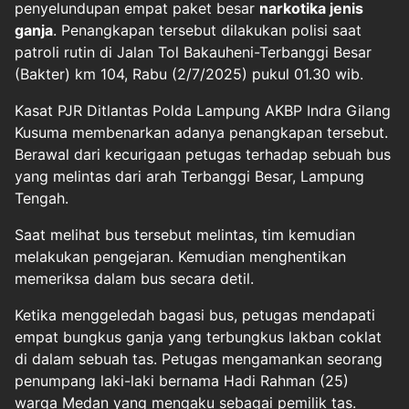
penyelundupan empat paket besar
narkotika jenis
ganja
. Penangkapan tersebut dilakukan polisi saat
patroli rutin di Jalan Tol Bakauheni-Terbanggi Besar
(Bakter) km 104, Rabu (2/7/2025) pukul 01.30 wib.
Kasat PJR Ditlantas Polda Lampung AKBP Indra Gilang
Kusuma membenarkan adanya penangkapan tersebut.
Berawal dari kecurigaan petugas terhadap sebuah bus
yang melintas dari arah Terbanggi Besar, Lampung
Tengah.
Saat melihat bus tersebut melintas, tim kemudian
melakukan pengejaran. Kemudian menghentikan
memeriksa dalam bus secara detil.
Ketika menggeledah bagasi bus, petugas mendapati
empat bungkus ganja yang terbungkus lakban coklat
di dalam sebuah tas. Petugas mengamankan seorang
penumpang laki-laki bernama Hadi Rahman (25)
warga Medan yang mengaku sebagai pemilik tas.