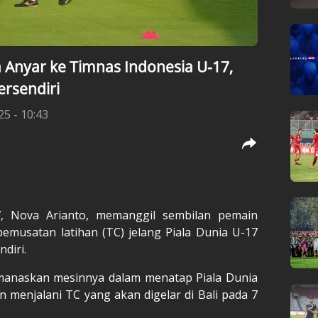
 Anyar ke Timnas Indonesia U-17,
ersendiri
25 - 10:43
7
, Nova Arianto, memanggil sembilan pemain
pemusatan latihan (TC) jelang
Piala Dunia U-17
ndiri.
manaskan mesinnya dalam menatap Piala Dunia
n menjalani TC yang akan digelar di Bali pada 7