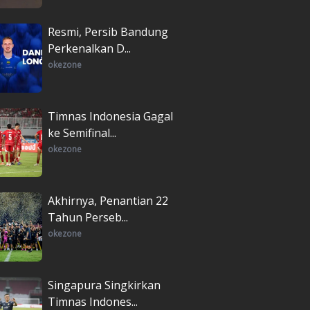
Resmi, Persib Bandung
Perkenalkan D...
okezone
Timnas Indonesia Gagal
ke Semifinal...
okezone
Akhirnya, Penantian 22
Tahun Perseb...
okezone
Singapura Singkirkan
Timnas Indones...