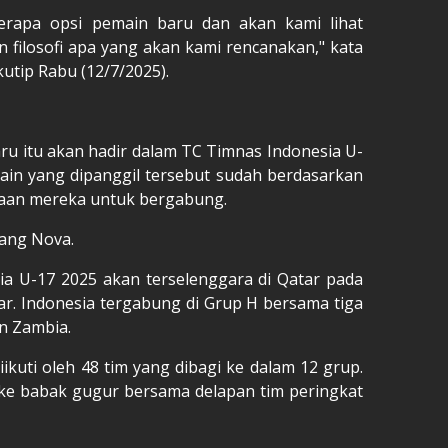
erapa opsi pemain baru dan akan kami lihat
 filosofi apa yang akan kami rencanakan," kata
utip Rabu (12/7/2025).
ru itu akan hadir dalam TC Timnas Indonesia U-
ain yang dipanggil tersebut sudah berdasarkan
diaan mereka untuk bergabung.
erang Nova.
ia U-17 2025 akan terselenggara di Qatar pada
r. Indonesia tergabung di Grup H bersama tiga
an Zambia.
iikuti oleh 48 tim yang dibagi ke dalam 12 grup.
 ke babak gugur bersama delapan tim peringkat