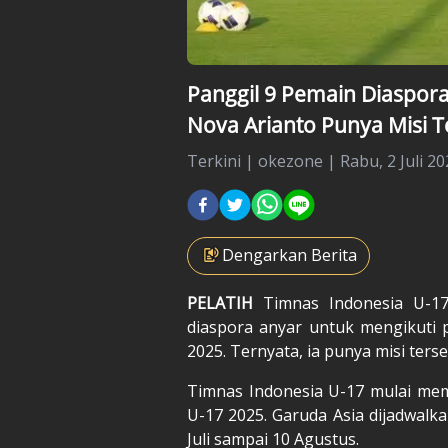
Panggil 9 Pemain Diaspora
Nova Arianto Punya Misi T
Terkini
|
okezone |
Rabu, 2 Juli 20
Dengarkan Berita
PELATIH
Timnas Indonesia U-1
diaspora anyar untuk mengikuti 
2025
. Ternyata, ia punya misi terse
Timnas Indonesia U-17 mulai me
U-17 2025. Garuda Asia dijadwalka
Juli sampai 10 Agustus.