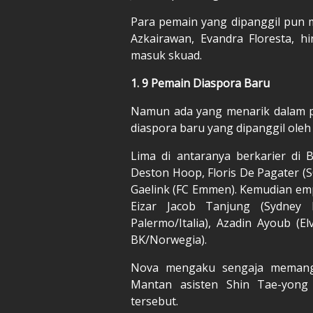
Para pemain yang dipanggil pun m
Azkairawan, Evandra Floresta, 
masuk skuad.
1. 9 Pemain Diaspora Baru
Namun ada yang menarik dalam pe
diaspora baru yang dipanggil ole
Lima di antaranya berkarier di Be
Deston Hoop, Floris De Pagater (S
Gaelink (FC Emmen). Kemudian emp
Eizar Jacob Tanjung (Sydney F
Palermo/Italia), Azadin Ayoub (
BK/Norwegia).
Nova mengaku sengaja memanggi
Mantan asisten Shin Tae-yong
tersebut.