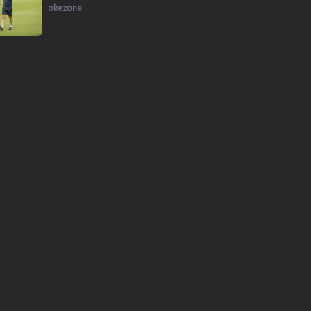
okezone