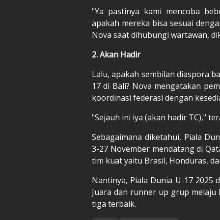
"Ya pastinya kami mencoba beb
apakah mereka bisa sesuai dengan
Nova saat dihubungi wartawan, dik
2. Akan Hadir
Lalu, apakah sembilan diaspora ba
17 di Bali? Nova mengatakan pem
koordinasi federasi dengan kese
"Sejauh ini iya (akan hadir TC)," t
Sebagaimana diketahui, Piala Dun
3-27 November mendatang di Qata
tim kuat yaitu Brasil, Honduras, d
Nantinya, Piala Dunia U-17 2025 d
Juara dan runner up grup melaju
tiga terbaik.