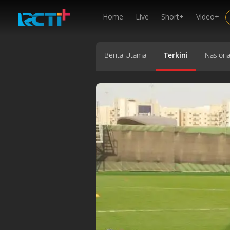
Home
Live
Short+
Video+
Berita Utama
Terkini
Nasiona