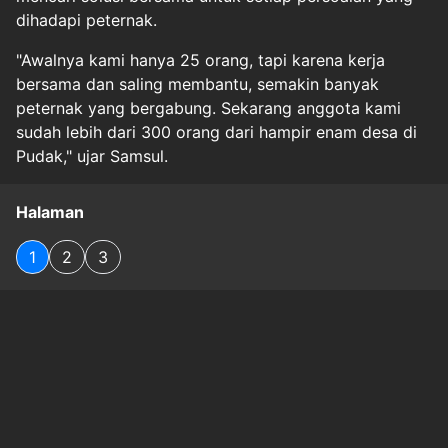
dihadapi peternak.
"Awalnya kami hanya 25 orang, tapi karena kerja
bersama dan saling membantu, semakin banyak
peternak yang bergabung. Sekarang anggota kami
sudah lebih dari 300 orang dari hampir enam desa di
Pudak," ujar Samsul.
Halaman
1
2
3
Original Source
#
banking
#
`param`:none