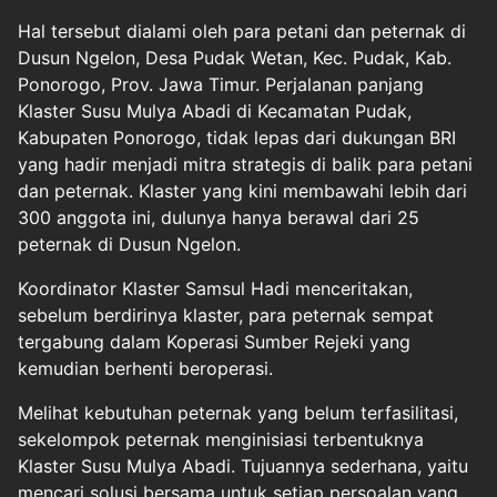
Hal tersebut dialami oleh para petani dan peternak di
Dusun Ngelon, Desa Pudak Wetan, Kec. Pudak, Kab.
Ponorogo, Prov. Jawa Timur. Perjalanan panjang
Klaster Susu Mulya Abadi di Kecamatan Pudak,
Kabupaten Ponorogo, tidak lepas dari dukungan BRI
yang hadir menjadi mitra strategis di balik para petani
dan peternak. Klaster yang kini membawahi lebih dari
300 anggota ini, dulunya hanya berawal dari 25
peternak di Dusun Ngelon.
Koordinator Klaster Samsul Hadi menceritakan,
sebelum berdirinya klaster, para peternak sempat
tergabung dalam Koperasi Sumber Rejeki yang
kemudian berhenti beroperasi.
Melihat kebutuhan peternak yang belum terfasilitasi,
sekelompok peternak menginisiasi terbentuknya
Klaster Susu Mulya Abadi. Tujuannya sederhana, yaitu
mencari solusi bersama untuk setiap persoalan yang