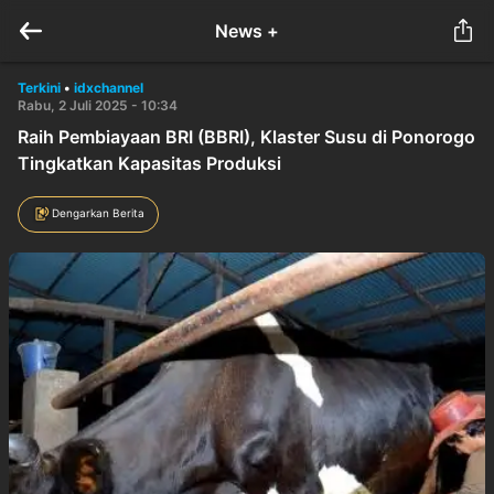
News +
Terkini
•
idxchannel
Rabu, 2 Juli 2025 - 10:34
Raih Pembiayaan BRI (BBRI), Klaster Susu di Ponorogo
Tingkatkan Kapasitas Produksi
Dengarkan Berita