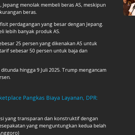
, Jepang menolak membeli beras AS, meskipun
kurangan beras.
isit perdagangan yang besar dengan Jepang.
i lebih banyak produk AS.
sebesar 25 persen yang dikenakan AS untuk
tarif sebesar 50 persen untuk baja dan
n ditunda hingga 9 Juli 2025. Trump mengancam
rsen.
tplace Pangkas Biaya Layanan, DPR:
si yang transparan dan konstruktif dengan
kesepakatan yang menguntungkan kedua belah
 Anggoro)