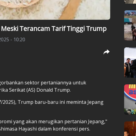
 Meski Terancam Tarif Tinggi Trump
2025 - 10:20
orbankan sektor pertaniannya untuk
ka Serikat (AS) Donald Trump.
7/2025), Trump baru-baru ini meminta Jepang
promi yang akan merugikan pertanian Jepang,"
shimasa Hayashi dalam konferensi pers.