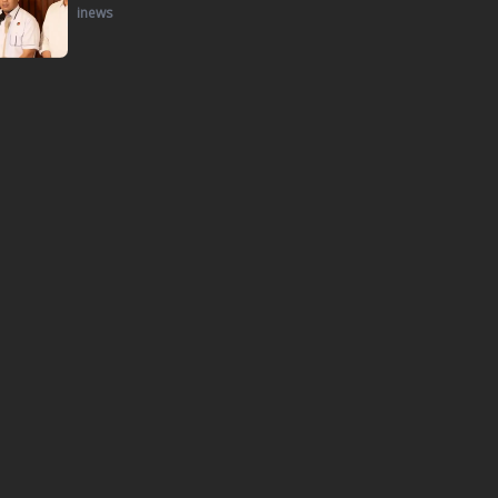
inews