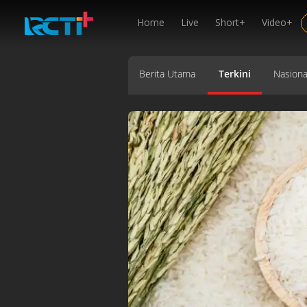
Home
Live
Short+
Video+
Berita Utama
Terkini
Nasiona