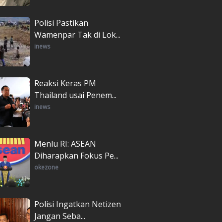
Polisi Pastikan
Wamenpar Tak di Lok...
inews
Reaksi Keras PM
Thailand usai Penem...
inews
Menlu RI: ASEAN
Diharapkan Fokus Pe...
okezone
Polisi Ingatkan Netizen
Jangan Seba...