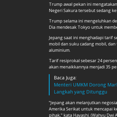
Trump awal pekan ini mengatakan
Negeri Sakura tersebut sedang ke
Trump selama ini mengeluhkan def
Dia mendesak Tokyo untuk membel
Jepang saat ini menghadapi tarif 
mobil dan suku cadang mobil, dan 
aluminium.
Tarif resiprokal sebesar 24 perse
akan menaikkannya menjadi 35 pe
Baca Juga:
Menteri UMKM Dorong Marke
Langkah yang Ditunggu
"Jepang akan melanjutkan negosia
Amerika Serikat untuk mencapai 
pihak," kata Hayashi. (Wahyu Dwi