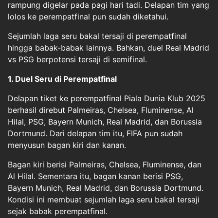
rampung digelar pada pagi hari tadi. Delapan tim yang
lolos ke perempatfinal pun sudah diketahui.
Sejumlah laga seru bakal tersaji di perempatfinal
hingga babak-babak lainnya. Bahkan, duel Real Madrid
vs PSG berpotensi tersaji di semifinal.
1. Duel Seru di Perempatfinal
Delapan tiket ke perempatfinal Piala Dunia Klub 2025
berhasil direbut Palmeiras, Chelsea, Fluminense, Al
Hilal, PSG, Bayern Munich, Real Madrid, dan Borussia
Dortmund. Dari delapan tim itu, FIFA pun sudah
menyusun bagan kiri dan kanan.
Bagan kiri berisi Palmeiras, Chelsea, Fluminense, dan
Al Hilal. Sementara itu, bagan kanan berisi PSG,
Bayern Munich, Real Madrid, dan Borussia Dortmund.
Kondisi ini membuat sejumlah laga seru bakal tersaji
sejak babak perempatfinal.