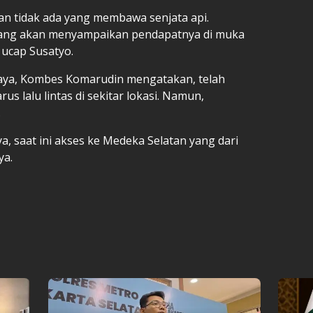
an tidak ada yang membawa senjata api.
 yang akan menyampaikan pendapatnya di muka
 ucap Susatyo.
 Jaya, Kombes Komarudin mengatakan, telah
s lalu lintas di sekitar lokasi. Namun,
.
ya, saat ini akses ke Medeka Selatan yang dari
ya.