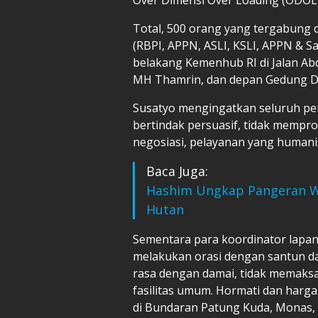
Total, 500 orang yang tergabung 
(RBPI, APPN, ASLI, KSLI, APPN & Sa
belakang Kemenhub RI di Jalan Abd
MH Thamrin, dan depan Gedung 
Susatyo mengingatkan seluruh per
bertindak persuasif, tidak mempr
negosiasi, pelayanan yang human
Baca Juga:
Hashim Ungkap Pangeran Wil
Hutan
Sementara para koordinator lapan
melakukan orasi dengan santun d
rasa dengan damai, tidak memaksa
fasilitas umum. Hormati dan harga
di Bundaran Patung Kuda, Monas, da