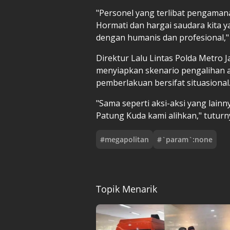
"Personel yang terlibat pengaman
Hormati dan hargai saudara kita
dengan humanis dan profesional,"
Direktur Lalu Lintas Polda Metro
menyiapkan skenario pengalihan aru
pemberlakuan bersifat situasional
"Sama seperti aksi-aksi yang lainn
Patung Kuda kami alihkan," tuturn
#
megapolitan
#
`param`:none
Topik Menarik