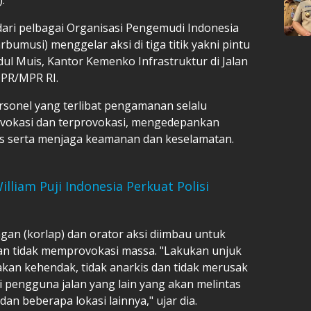
dari pelbagai Organisasi Pengemudi Indonesia
rbumusi) menggelar aksi di tiga titik yakni pintu
ul Muis, Kantor Kemenko Infrastruktur di Jalan
DPR/MPR RI.
sonel yang terlibat pengamanan selalu
ovokasi dan terprovokasi, mengedepankan
is serta menjaga keamanan dan keselamatan.
liam Puji Indonesia Perkuat Polisi
gan (korlap) dan orator aksi diimbau untuk
an tidak memprovokasi massa. "Lakukan unjuk
kan kehendak, tidak anarkis dan tidak merusak
i pengguna jalan yang lain yang akan melintas
n beberapa lokasi lainnya," ujar dia.