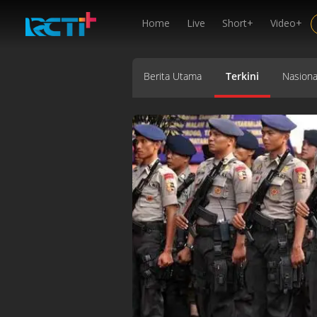
Home
Live
Short+
Video+
Berita Utama
Terkini
Nasiona