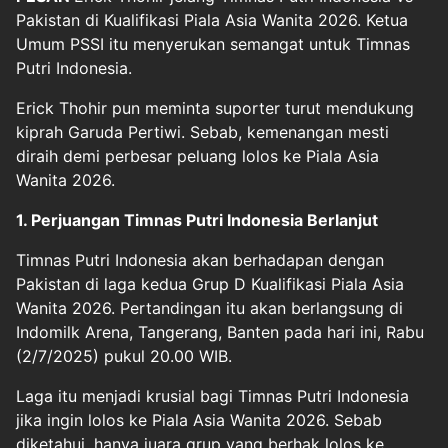
Pakistan di Kualifikasi Piala Asia Wanita 2026. Ketua
Umum PSSI itu menyerukan semangat untuk Timnas
Putri Indonesia.
Erick Thohir pun meminta suporter turut mendukung
kiprah Garuda Pertiwi. Sebab, kemenangan mesti
diraih demi perbesar peluang lolos ke Piala Asia
Wanita 2026.
1. Perjuangan Timnas Putri Indonesia Berlanjut
Timnas Putri Indonesia akan berhadapan dengan
Pakistan di laga kedua Grup D Kualifikasi Piala Asia
Wanita 2026. Pertandingan itu akan berlangsung di
Indomilk Arena, Tangerang, Banten pada hari ini, Rabu
(2/7/2025) pukul 20.00 WIB.
Laga itu menjadi krusial bagi Timnas Putri Indonesia
jika ingin lolos ke Piala Asia Wanita 2026. Sebab
diketahui, hanya juara grup yang berhak lolos ke