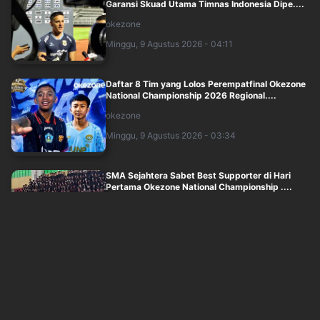
Garansi Skuad Utama Timnas Indonesia Dipe....
okezone
Minggu, 9 Agustus 2026 - 04:11
Daftar 8 Tim yang Lolos Perempatfinal Okezone
National Championship 2026 Regional....
okezone
Minggu, 9 Agustus 2026 - 03:34
SMA Sejahtera Sabet Best Supporter di Hari
Pertama Okezone National Championship ....
okezone
Minggu, 9 Agustus 2026 - 03:09
Persaingan Memanas, Hari Kedua Okezone
National Championship 2026 Regional Suraba....
okezone
Minggu, 9 Agustus 2026 - 02:38