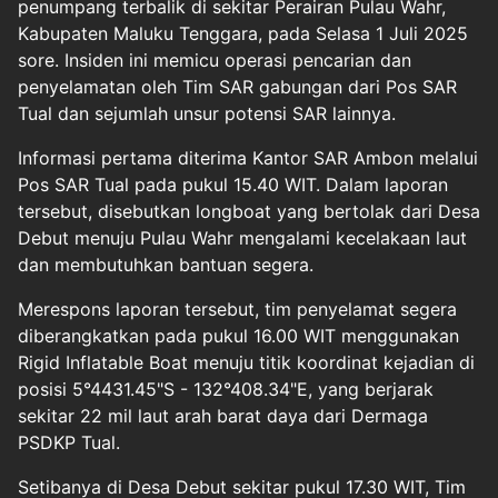
penumpang terbalik di sekitar Perairan Pulau Wahr,
Kabupaten Maluku Tenggara, pada Selasa 1 Juli 2025
sore. Insiden ini memicu operasi pencarian dan
penyelamatan oleh Tim SAR gabungan dari Pos SAR
Tual dan sejumlah unsur potensi SAR lainnya.
Informasi pertama diterima Kantor SAR Ambon melalui
Pos SAR Tual pada pukul 15.40 WIT. Dalam laporan
tersebut, disebutkan longboat yang bertolak dari Desa
Debut menuju Pulau Wahr mengalami kecelakaan laut
dan membutuhkan bantuan segera.
Merespons laporan tersebut, tim penyelamat segera
diberangkatkan pada pukul 16.00 WIT menggunakan
Rigid Inflatable Boat menuju titik koordinat kejadian di
posisi 5°4431.45"S - 132°408.34"E, yang berjarak
sekitar 22 mil laut arah barat daya dari Dermaga
PSDKP Tual.
Setibanya di Desa Debut sekitar pukul 17.30 WIT, Tim