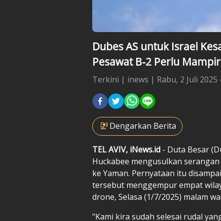
Dubes AS untuk Israel Kes
Pesawat B-2 Perlu Mampir
Terkini
|
inews |
Rabu, 2 Juli 2025 
Dengarkan Berita
TEL AVIV, iNews.id
- Duta Besar (D
Huckabee mengusulkan serangan
ke Yaman. Pernyataan itu disampa
tersebut menggempur empat wilay
drone, Selasa (1/7/2025) malam wa
"Kami kira sudah selesai rudal yang