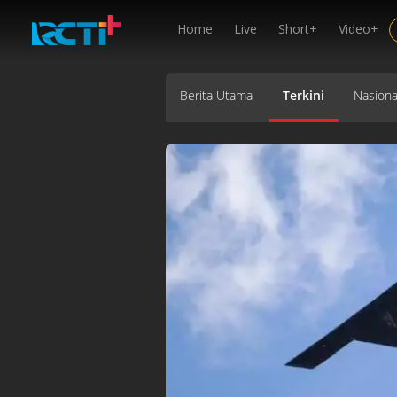
Home
Live
Short+
Video+
Berita Utama
Terkini
Nasiona