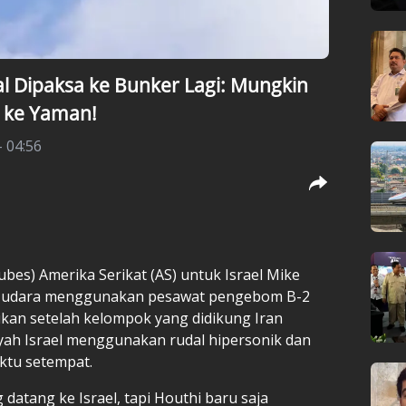
al Dipaksa ke Bunker Lagi: Mungkin
 ke Yaman!
- 04:56
ubes) Amerika Serikat (AS) untuk Israel Mike
 udara menggunakan pesawat pengebom B-2
ikan setelah kelompok yang didikung Iran
ah Israel menggunakan rudal hipersonik dan
ktu setempat.
 datang ke Israel, tapi Houthi baru saja