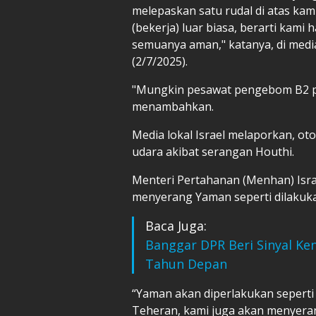
melepaskan satu rudal di atas kami 
(bekerja) luar biasa, berarti kam
semuanya aman," katanya, di media 
(2/7/2025).
"Mungkin pesawat pengebom B2 pe
menambahkan.
Media lokal Israel melaporkan, o
udara akibat serangan Houthi.
Menteri Pertahanan (Menhan) Isra
menyerang Yaman seperti dilakuka
Baca Juga:
Banggar DPR Beri Sinyal Ke
Tahun Depan
“Yaman akan diperlakukan seperti 
Teheran, kami juga akan menyeran