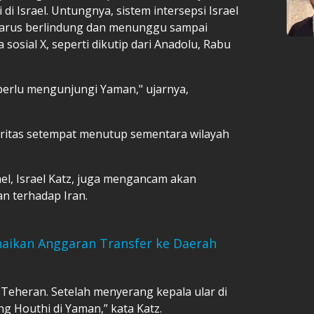
di Israel. Untungnya, sistem intersepsi Israel
i harus berlindung dan menunggu sampai
sosial X, seperti dikutip dari Anadolu, Rabu
rlu mengunjungi Yaman," ujarnya,
toritas setempat menutup sementara wilayah
el, Israel Katz, juga mengancam akan
n terhadap Iran.
naikan Anggaran Transfer ke Daerah
Teheran. Setelah menyerang kepala ular di
g Houthi di Yaman,” kata Katz.